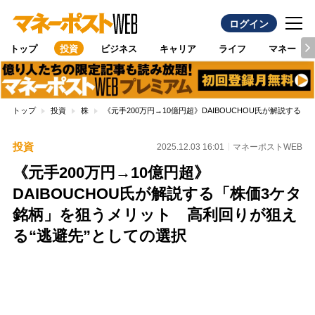
ログイン
トップ
投資
ビジネス
キャリア
ライフ
マネー
トップ
投資
株
《元手200万円→10億円超》DAIBOUCHOU氏が解説す
投資
2025.12.03 16:01
マネーポストWEB
《元手200万円→10億円超》
DAIBOUCHOU氏が解説する「株価3ケタ
銘柄」を狙うメリット 高利回りが狙え
る“逃避先”としての選択