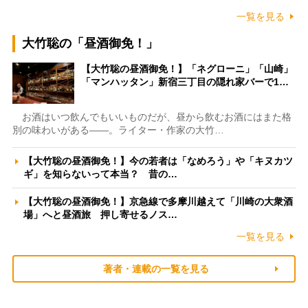
一覧を見る
大竹聡の「昼酒御免！」
【大竹聡の昼酒御免！】「ネグローニ」「山崎」
「マンハッタン」新宿三丁目の隠れ家バーで1…
お酒はいつ飲んでもいいものだが、昼から飲むお酒にはまた格
別の味わいがある――。ライター・作家の大竹…
【大竹聡の昼酒御免！】今の若者は「なめろう」や「キヌカツ
ギ」を知らないって本当？ 昔の…
【大竹聡の昼酒御免！】京急線で多摩川越えて「川崎の大衆酒
場」へと昼酒旅 押し寄せるノス…
一覧を見る
著者・連載の一覧を見る