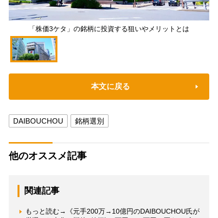
「株価3ケタ」の銘柄に投資する狙いやメリットとは
本文に戻る
DAIBOUCHOU
銘柄選別
他のオススメ記事
関連記事
もっと読む→《元手200万→10億円のDAIBOUCHOU氏が