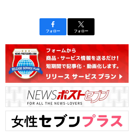
フォロー
フォロー