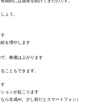
、長期的には成長を続けてきたのです。
しょう。
ます
供給を増やします
ので、株価は上がります
ることもできます。
ます
ーションが起こります
なら生成AI、少し前だとスマートフォン）