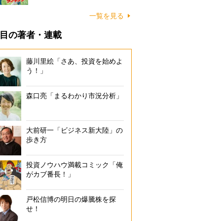
一覧を見る
目の著者・連載
藤川里絵「さあ、投資を始めよ
う！」
森口亮「まるわかり市況分析」
大前研一「ビジネス新大陸」の
歩き方
投資ノウハウ満載コミック「俺
がカブ番長！」
戸松信博の明日の爆騰株を探
せ！