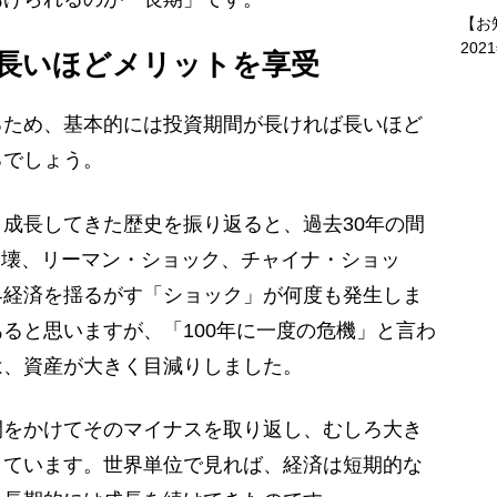
【お
202
長いほどメリットを享受
ため、基本的には投資期間が長ければ長いほど
るでしょう。
成長してきた歴史を振り返ると、過去30年の間
崩壊、リーマン・ショック、チャイナ・ショッ
界経済を揺るがす「ショック」が何度も発生しま
ると思いますが、「100年に一度の危機」と言わ
は、資産が大きく目減りしました。
をかけてそのマイナスを取り返し、むしろ大き
しています。世界単位で見れば、経済は短期的な