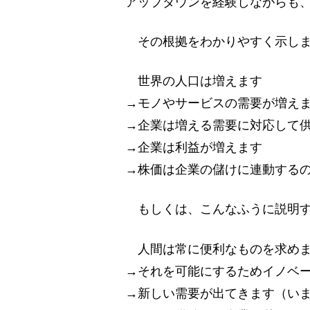
アップダウンを経験しながらも
その根拠をわかりやすく示しま
世界の人口は増えます
→モノやサービスの需要が増え
→企業は増える需要に対応して
→企業は利益が増えます
→株価は企業の儲けに連動する
もしくは、こんなふうに説明す
人間は常に便利なものを求め
→それを可能にするためイノベ
→新しい需要が出てきます（いま