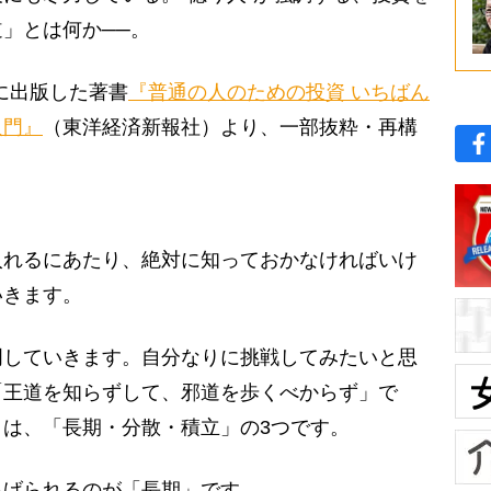
」とは何か──。
末に出版した著書
『普通の人のための投資 いちばん
入門』
（東洋経済新報社）より、一部抜粋・再構
れるにあたり、絶対に知っておかなければいけ
いきます。
していきます。自分なりに挑戦してみたいと思
「王道を知らずして、邪道を歩くべからず」で
は、「長期・分散・積立」の3つです。
げられるのが「長期」です。