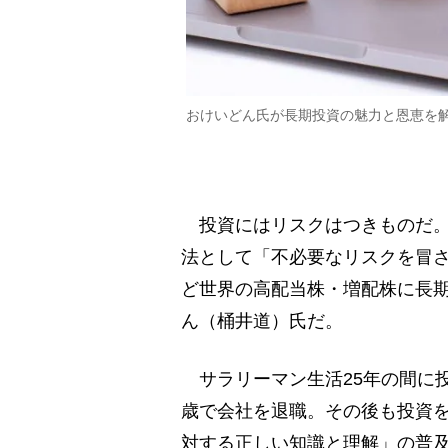
おけいどん氏が長期投資の魅力と恩恵を
投資にはリスクはつきものだ。
法として「不必要なリスクを冒
ど世界の高配当株・増配株に長期
ん（桶井道）氏だ。
サラリーマン生活25年の間に投資
歳で会社を退職。その後も投資
対する正しい知識と理解」の普及