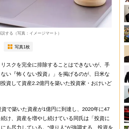
解説する（写真：イメージマート）
写真1枚
リスクを完全に排除することはできないが、手
さない『怖くない投資』」を掲げるのが、日米な
投資して資産2.2億円を築いた投資家・おけいど
で築いた資産が1億円に到達し、2020年に47
を続け、資産を増やし続けている同氏は「投資に
にも尽力している。“億り人”が強調する、投資を