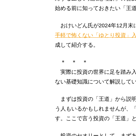
始める前に知っておきたい「王道
おけいどん氏が2024年12月
手軽で怖くない「ゆとり投資」
成して紹介する。
＊ ＊ ＊
実際に投資の世界に足を踏み入
ない基礎知識について解説して
まずは投資の「王道」から説明
う人もいるかもしれませんが、
す。ここで言う投資の「王道」と
投資のセオリーとして、まずあ