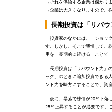
→それを供給する企業は儲かり
→企業は大きくなりますので、
長期投資は「リバウ
投資家のなかには、「ショック
す。しかし、そこで我慢して、
用を「長期的に続ける」ことで
長期投資は「リバウンド力」の
ック」のときに追加投資できる
ンド力を味方にすることで、資
仮に、暴落で株価が20％下落
25％上昇することが必要です。