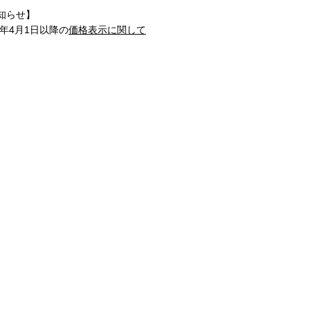
知らせ】
1年4月1日以降の
価格表示に関して