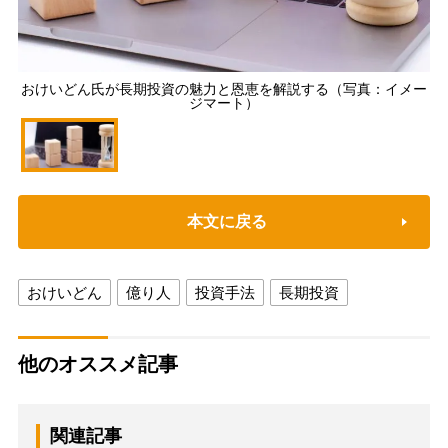
おけいどん氏が長期投資の魅力と恩恵を解説する（写真：イメー
ジマート）
本文に戻る
おけいどん
億り人
投資手法
長期投資
他のオススメ記事
関連記事