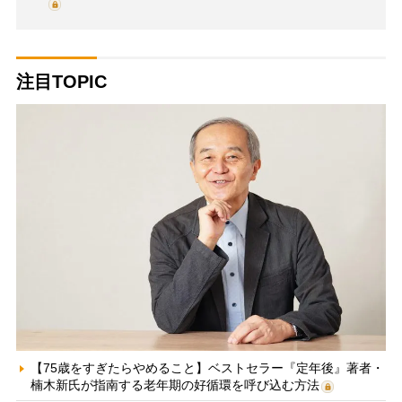
注目TOPIC
【75歳をすぎたらやめること】ベストセラー『定年後』著者・
楠木新氏が指南する老年期の好循環を呼び込む方法