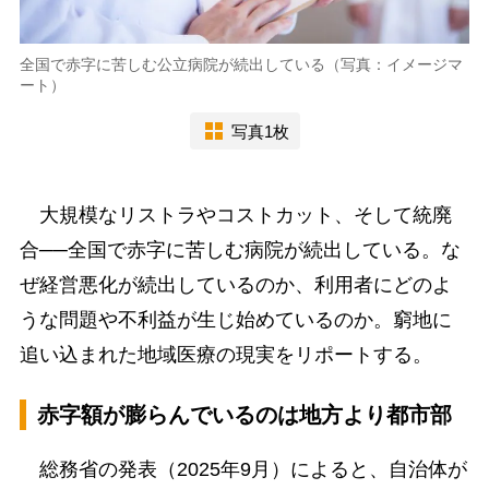
全国で赤字に苦しむ公立病院が続出している（写真：イメージマ
ート）
写真1枚
大規模なリストラやコストカット、そして統廃
合──全国で赤字に苦しむ病院が続出している。な
ぜ経営悪化が続出しているのか、利用者にどのよ
うな問題や不利益が生じ始めているのか。窮地に
追い込まれた地域医療の現実をリポートする。
赤字額が膨らんでいるのは地方より都市部
総務省の発表（2025年9月）によると、自治体が