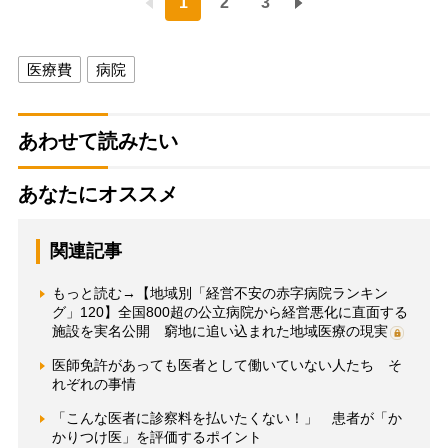
1
2
3
医療費
病院
あわせて読みたい
あなたにオススメ
関連記事
もっと読む→【地域別「経営不安の赤字病院ランキン
グ」120】全国800超の公立病院から経営悪化に直面する
施設を実名公開 窮地に追い込まれた地域医療の現実
医師免許があっても医者として働いていない人たち そ
れぞれの事情
「こんな医者に診察料を払いたくない！」 患者が「か
かりつけ医」を評価するポイント