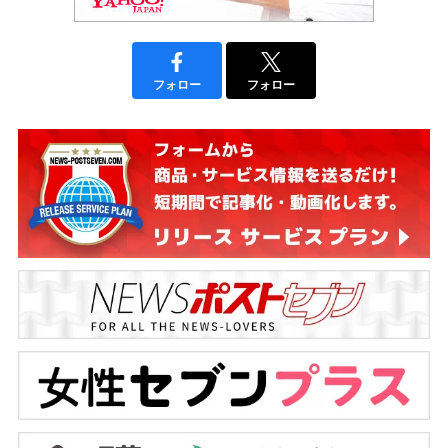
フォロー
フォロー