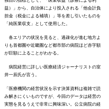
独自の指標として、「医業収益（診療による利
益）」から、自治体により投入される「他会計負
担金（税金による補填）」等を差し引いたものを
「純医業収支」として使用した。
各エリアの状況を見ると、過疎化が進む地方よ
りも首都圏や近畿圏など都市部の病院ほど赤字額
が巨額に上ることがわかる。
病院経営に詳しい医療経済ジャーナリストの室
井一辰氏が言う。
「医療機関の経営状況を示す決算資料は複雑で読
み解きにくいものですが、今回のデータは経営の
実態を見るうえで非常に興味深い。公立病院の経