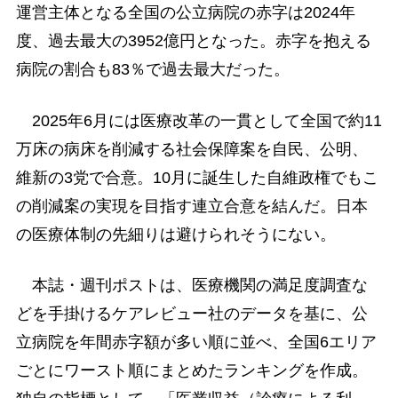
運営主体となる全国の公立病院の赤字は2024年
度、過去最大の3952億円となった。赤字を抱える
病院の割合も83％で過去最大だった。
2025年6月には医療改革の一貫として全国で約11
万床の病床を削減する社会保障案を自民、公明、
維新の3党で合意。10月に誕生した自維政権でもこ
の削減案の実現を目指す連立合意を結んだ。日本
の医療体制の先細りは避けられそうにない。
本誌・週刊ポストは、医療機関の満足度調査な
どを手掛けるケアレビュー社のデータを基に、公
立病院を年間赤字額が多い順に並べ、全国6エリア
ごとにワースト順にまとめたランキングを作成。