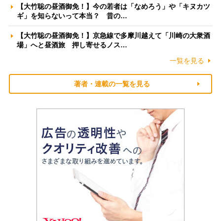
【大竹聡の昼酒御免！】今の若者は「なめろう」や「キヌカツ
ギ」を知らないって本当？ 昔の…
【大竹聡の昼酒御免！】京急線で多摩川越えて「川崎の大衆酒
場」へと昼酒旅 押し寄せるノス…
一覧を見る
著者・連載の一覧を見る