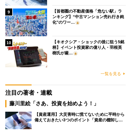
【首都圏の不動産価格「危ない駅」ラ
9
ンキング】“中古マンション売れ行き鈍
化”のワー…
【キオクシア・ショックの後に狙う5銘
10
柄】イベント投資家の億り人・羽根英
樹氏が厳…
一覧を見る
注目の著者・連載
藤川里絵「さあ、投資を始めよう！」
【資産運用】大災害時に慌てないために平時から
備えておきたい3つのポイント「資産の棚卸し…