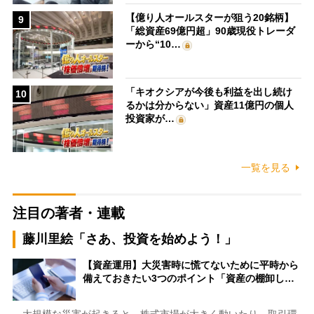
【億り人オールスターが狙う20銘柄】
9
「総資産69億円超」90歳現役トレーダ
ーから“10…
「キオクシアが今後も利益を出し続け
10
るかは分からない」資産11億円の個人
投資家が…
一覧を見る
注目の著者・連載
藤川里絵「さあ、投資を始めよう！」
【資産運用】大災害時に慌てないために平時から
備えておきたい3つのポイント「資産の棚卸し…