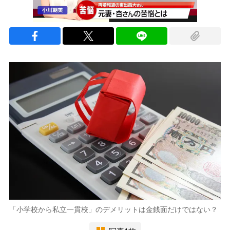
「小学校から私立一貫校」のデメリットは金銭面だけではない？