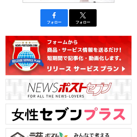
フォロー
フォロー