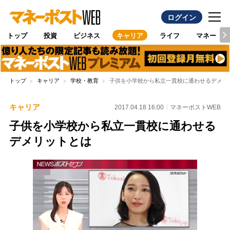
ログイン
トップ
投資
ビジネス
キャリア
ライフ
マネー
トップ
キャリア
学校・教育
子供を小学校から私立一貫校に通わせるデメリ
キャリア
2017.04.18 16:00
マネーポストWEB
子供を小学校から私立一貫校に通わせる
デメリットとは