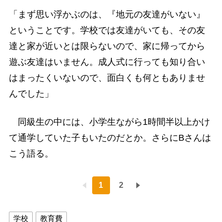
「まず思い浮かぶのは、『地元の友達がいない』
ということです。学校では友達がいても、その友
達と家が近いとは限らないので、家に帰ってから
遊ぶ友達はいません。成人式に行っても知り合い
はまったくいないので、面白くも何ともありませ
んでした」
同級生の中には、小学生ながら1時間半以上かけ
て通学していた子もいたのだとか。さらにBさんは
こう語る。
1
2
学校
教育費