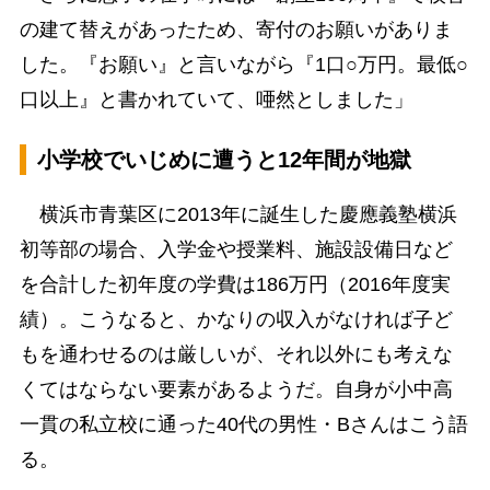
の建て替えがあったため、寄付のお願いがありま
した。『お願い』と言いながら『1口○万円。最低○
口以上』と書かれていて、唖然としました」
小学校でいじめに遭うと12年間が地獄
横浜市青葉区に2013年に誕生した慶應義塾横浜
初等部の場合、入学金や授業料、施設設備日など
を合計した初年度の学費は186万円（2016年度実
績）。こうなると、かなりの収入がなければ子ど
もを通わせるのは厳しいが、それ以外にも考えな
くてはならない要素があるようだ。自身が小中高
一貫の私立校に通った40代の男性・Bさんはこう語
る。