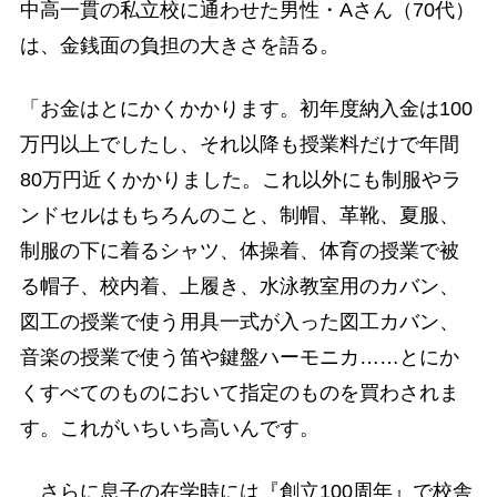
中高一貫の私立校に通わせた男性・Aさん（70代）
は、金銭面の負担の大きさを語る。
「お金はとにかくかかります。初年度納入金は100
万円以上でしたし、それ以降も授業料だけで年間
80万円近くかかりました。これ以外にも制服やラ
ンドセルはもちろんのこと、制帽、革靴、夏服、
制服の下に着るシャツ、体操着、体育の授業で被
る帽子、校内着、上履き、水泳教室用のカバン、
図工の授業で使う用具一式が入った図工カバン、
音楽の授業で使う笛や鍵盤ハーモニカ……とにか
くすべてのものにおいて指定のものを買わされま
す。これがいちいち高いんです。
さらに息子の在学時には『創立100周年』で校舎