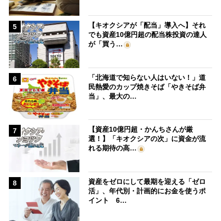
【キオクシアが「配当」導入へ】それ
5
でも資産10億円超の配当株投資の達人
が「買う…
「北海道で知らない人はいない！」道
6
民熱愛のカップ焼きそば「やきそば弁
当」、最大の…
【資産10億円超・かんちさんが厳
7
選！】「キオクシアの次」に資金が流
れる期待の高…
資産をゼロにして最期を迎える「ゼロ
8
活」、年代別・計画的にお金を使うポ
イント 6…