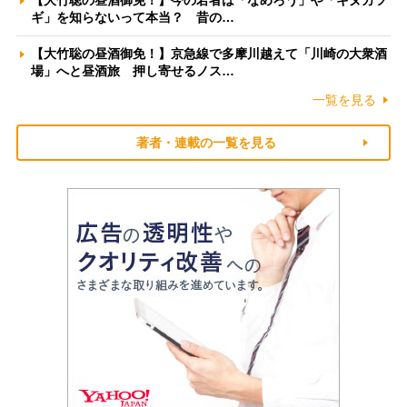
【大竹聡の昼酒御免！】今の若者は「なめろう」や「キヌカツ
ギ」を知らないって本当？ 昔の…
【大竹聡の昼酒御免！】京急線で多摩川越えて「川崎の大衆酒
場」へと昼酒旅 押し寄せるノス…
一覧を見る
著者・連載の一覧を見る