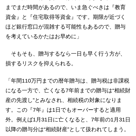
までまだ時間があるので、いま急ぐべきは『教育
資金』と『住宅取得等資金』です。期限が近づく
ほど銀行窓口が混雑する可能性もあるので、贈与
を考えているかたはお早めに」
そもそも、贈与するなら一日も早く行う方が、
損するリスクを抑えられる。
「年間110万円までの暦年贈与は、贈与税は非課税
になる一方で、亡くなる7年前までの贈与は“相続財
産の先渡し”とみなされ、相続税の対象になりま
す。この『7年』は1日でもオーバーすると適用
外。例えば1月31日に亡くなると、7年前の1月31日
以降の贈与分は“相続財産”として扱われてしまう。