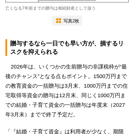
亡くなる7年前までの贈与は相続財産として扱う
写真2枚
贈与するなら一日でも早い方が、損するリ
スクを抑えられる
2026年は、いくつかの生前贈与の非課税枠が“最
後のチャンス”となる点もポイント。1500万円まで
の教育資金の一括贈与は3月末、1000万円までの住
宅取得等資金の贈与は12月末、同じく1000万円ま
での結婚・子育て資金の一括贈与は年度末（2027
年3月末）までで終了予定だ。
「『結婚・子育て資金』は利用者が少なく、期限