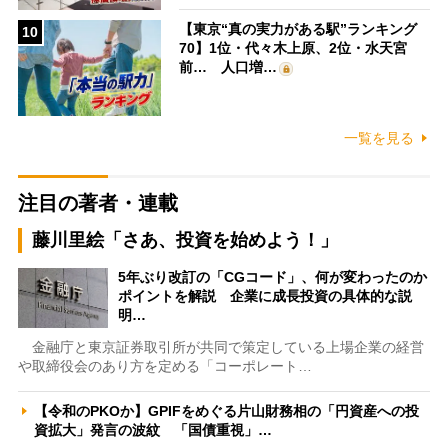
【東京“真の実力がある駅”ランキング
10
70】1位・代々木上原、2位・水天宮
前… 人口増…
一覧を見る
注目の著者・連載
藤川里絵「さあ、投資を始めよう！」
5年ぶり改訂の「CGコード」、何が変わったのか
ポイントを解説 企業に成長投資の具体的な説
明…
金融庁と東京証券取引所が共同で策定している上場企業の経営
や取締役会のあり方を定める「コーポレート…
【令和のPKOか】GPIFをめぐる片山財務相の「円資産への投
資拡大」発言の波紋 「国債重視」…