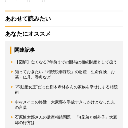
あわせて読みたい
あなたにオススメ
関連記事
【図解】亡くなる7年前までの贈与は相続財産として扱う
知っておきたい「相続税非課税」の財産 生命保険、お
墓・仏具、香典など
“不動産女王”だった樹木希林さんの家族を幸せにする相続
術
中村メイコの終活 大豪邸を手放すきっかけとなった夫
の言葉
石原慎太郎さんの遺産相続問題 「4兄弟と婚外子」大豪
邸の行方は