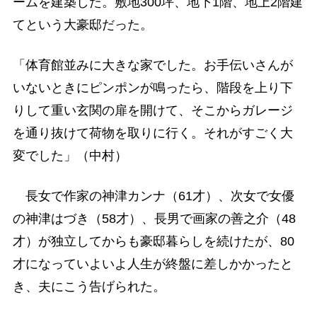
ームを建築した。敷地300坪、地下1階、地上2階建
てという大豪邸だった。
「体育館並みに大きな家でした。お手伝いさんが
いないときにピンポンが鳴ったら、階段を上り下
りして重い玄関の扉を開けて、そこからガレージ
を通り抜けて荷物を取りに行く。それがすごく大
変でした」（中村）
長女で作家の神津カンナ（61才）、次女で女優
の神津はづき（58才）、長男で画家の善之介（48
才）が独立してからも豪邸暮らしを続けたが、80
才になっていよいよ人生が終盤に差しかかったと
き、夫にこう告げられた。