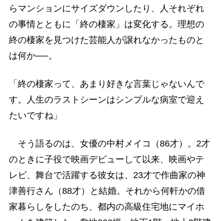
らマンションにサイズダウンしたり、人それぞれ
の事情とともに「終の棲家」は変化する。理想の
終の棲家を見つけた芸能人が譲れなかったものと
は何か──。
「終の棲家って、あまり好きな言葉じゃないんで
す。人生のラストシーンはシンプルな病室で迎え
たいですね」
そう語るのは、女優の中村メイコ（86才）。2才
のときに子役で映画デビューして以来、映画やテ
レビ、舞台で活躍する彼女は、23才で作曲家の神
津善行さん（88才）と結婚。それから何軒かの借
家暮らしをしたのち、都内の高級住宅地にマイホ