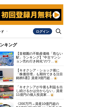
ンド
ログイン
ンキング
【首都圏の不動産価格「危ない
駅」ランキング】“中古マンシ
ョン売れ行き鈍化”のワ…
【キオクシア・ショック後に
「株価倍増」も期待できる注目
銘柄5選】資産3億円超…
「キオクシアが今後も利益を出
し続けるかは分からない」資産
11億円の個人投資家…
《200万円→資産10億円超の