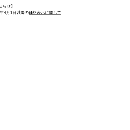
知らせ】
1年4月1日以降の
価格表示に関して