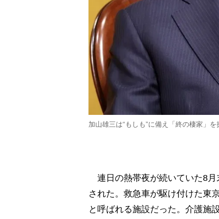
加山雄三は“もしも”に備え「終の棲家」
連日の熱帯夜が続いていた8月
された。救急車が駆け付けた東
と呼ばれる施設だった。介護施