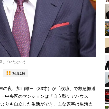
を探していたという
写真1枚
末の夜、加山雄三（83才）が「誤嚥」で救急搬送
京・中央区のマンションは「自立型ケアハウス」
設よりも自立した生活ができ、主な家事は生活支