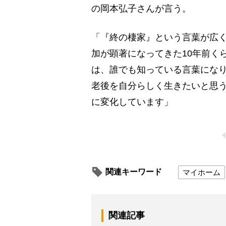
の岡本弘子さんが言う。
「『終の棲家』という言葉が広
加が顕著になってきた10年前く
は、誰でも知っている言葉になり
老後を自分らしく生きたいと思
に変化しています」
関連キーワード
マイホーム
関連記事