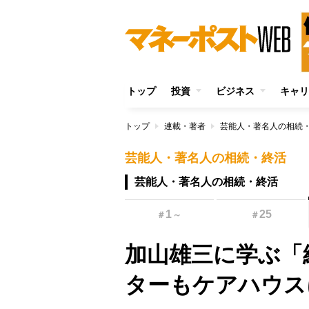
トップ
投資
ビジネス
キャリ
トップ
連載・著者
芸能人・著名人の相続
芸能人・著名人の相続・終活
芸能人・著名人の相続・終活
1
25
＃
～
＃
加山雄三に学ぶ「
ターもケアハウス