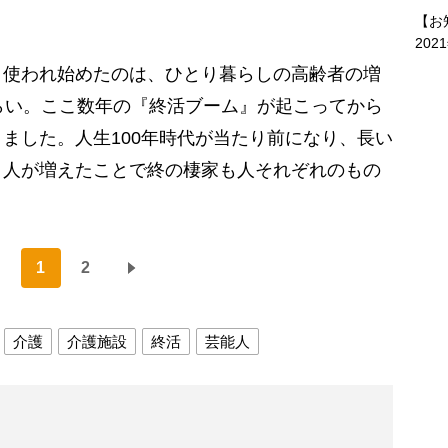
【お
202
く使われ始めたのは、ひとり暮らしの高齢者の増
らい。ここ数年の『終活ブーム』が起こってから
ました。人生100年時代が当たり前になり、長い
う人が増えたことで終の棲家も人それぞれのもの
1
2
介護
介護施設
終活
芸能人