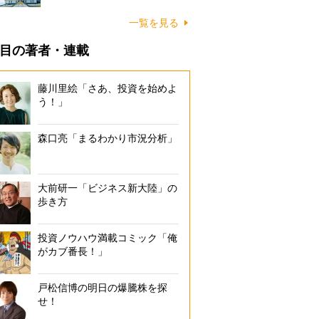
一覧を見る
目の著者・連載
藤川里絵「さあ、投資を始めよ
う！」
森口亮「まるわかり市況分析」
大前研一「ビジネス新大陸」の
歩き方
投資ノウハウ満載コミック「俺
がカブ番長！」
戸松信博の明日の爆騰株を探
せ！