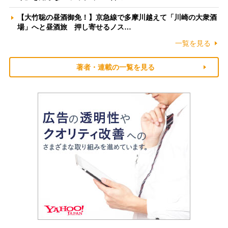
【大竹聡の昼酒御免！】京急線で多摩川越えて「川崎の大衆酒
場」へと昼酒旅 押し寄せるノス…
一覧を見る
著者・連載の一覧を見る