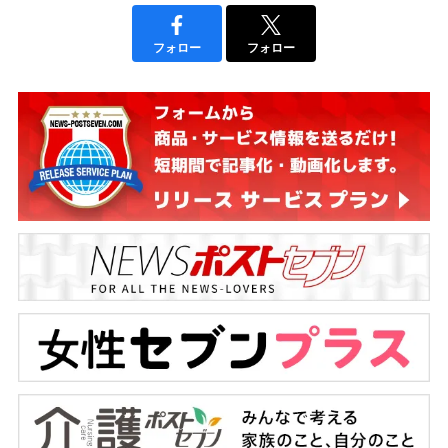
フォロー
フォロー