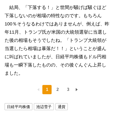
結局、「下落する！」と世間が騒げば騒ぐほど
下落しないのが相場の特性なのです。もちろん
100％そうなるわけではありませんが、例えば、昨
年11月、トランプ氏が米国の大統領選挙に当選し
た後の相場もそうでしたね。「トランプ大統領が
当選したら相場は暴落だ！！」ということが盛ん
に叫ばれていましたが、日経平均株価もドル円相
場も一瞬下落したものの、その後ぐんぐん上昇し
ました。
1
2
3
日経平均株価
池辺雪子
通貨