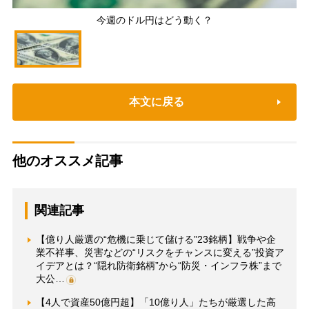
今週のドル円はどう動く？
本文に戻る
他のオススメ記事
関連記事
【億り人厳選の“危機に乗じて儲ける”23銘柄】戦争や企
業不祥事、災害などの“リスクをチャンスに変える”投資ア
イデアとは？“隠れ防衛銘柄”から“防災・インフラ株”まで
大公…
【4人で資産50億円超】「10億り人」たちが厳選した高