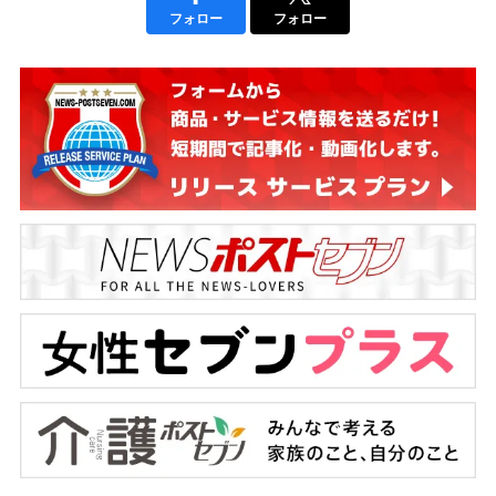
フォロー
フォロー