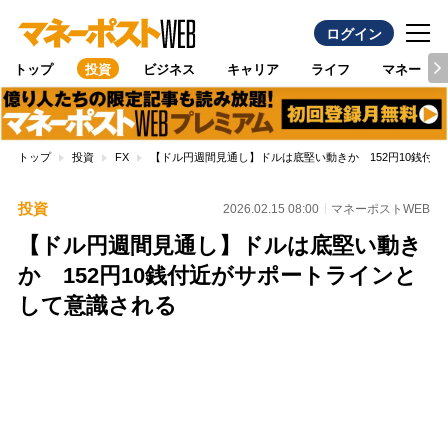
ログイン
トップ
投資
ビジネス
キャリア
ライフ
マネー
トップ
投資
FX
【ドル円週間見通し】ドルは底堅い動きか 152円10銭付
投資
2026.02.15 08:00
マネーポストWEB
【ドル円週間見通し】ドルは底堅い動き
か 152円10銭付近がサポートラインと
して意識される