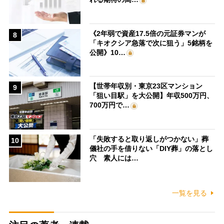
《2年弱で資産17.5倍の元証券マンが
8
「キオクシア急落で次に狙う」5銘柄を
公開》10…
【世帯年収別・東京23区マンション
9
「狙い目駅」を大公開】年収500万円、
700万円で…
「失敗すると取り返しがつかない」葬
10
儀社の手を借りない「DIY葬」の落とし
穴 素人には…
一覧を見る