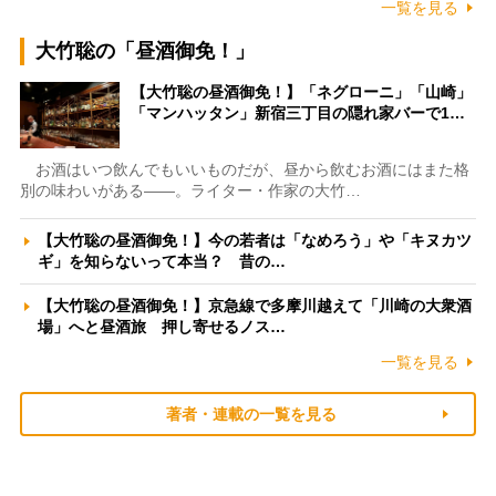
一覧を見る
大竹聡の「昼酒御免！」
【大竹聡の昼酒御免！】「ネグローニ」「山崎」
「マンハッタン」新宿三丁目の隠れ家バーで1…
お酒はいつ飲んでもいいものだが、昼から飲むお酒にはまた格
別の味わいがある――。ライター・作家の大竹…
【大竹聡の昼酒御免！】今の若者は「なめろう」や「キヌカツ
ギ」を知らないって本当？ 昔の…
【大竹聡の昼酒御免！】京急線で多摩川越えて「川崎の大衆酒
場」へと昼酒旅 押し寄せるノス…
一覧を見る
著者・連載の一覧を見る