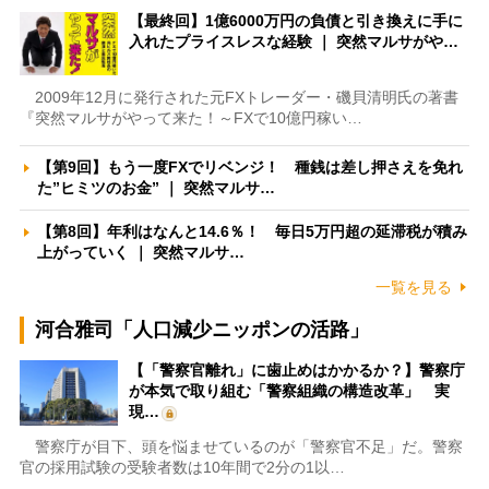
【最終回】1億6000万円の負債と引き換えに手に
入れたプライスレスな経験 ｜ 突然マルサがや…
2009年12月に発行された元FXトレーダー・磯貝清明氏の著書
『突然マルサがやって来た！～FXで10億円稼い…
【第9回】もう一度FXでリベンジ！ 種銭は差し押さえを免れ
た”ヒミツのお金” ｜ 突然マルサ…
【第8回】年利はなんと14.6％！ 毎日5万円超の延滞税が積み
上がっていく ｜ 突然マルサ…
一覧を見る
河合雅司「人口減少ニッポンの活路」
【「警察官離れ」に歯止めはかかるか？】警察庁
が本気で取り組む「警察組織の構造改革」 実
現…
警察庁が目下、頭を悩ませているのが「警察官不足」だ。警察
官の採用試験の受験者数は10年間で2分の1以…