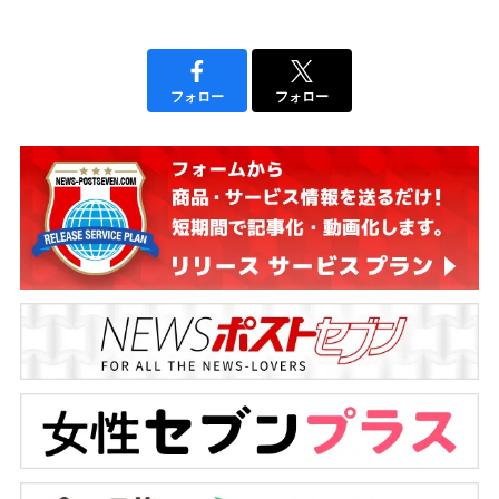
フォロー
フォロー