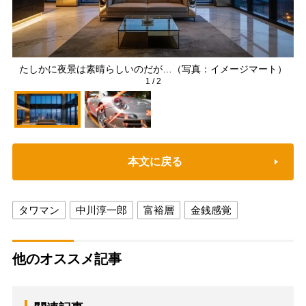
たしかに夜景は素晴らしいのだが…（写真：イメージマート）
1
/
2
本文に戻る
タワマン
中川淳一郎
富裕層
金銭感覚
他のオススメ記事