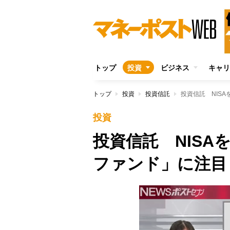
トップ
投資
ビジネス
キャリ
トップ
投資
投資信託
投資信託 NIS
投資
投資信託 NIS
ファンド」に注目