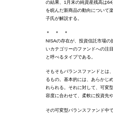
の結果、1月末の純資産残高は64
を睨んだ新商品の動向について
子氏が解説する。
＊ ＊ ＊
NISAの存在が、投資信託市場
いカテゴリーのファンドへの注
と呼べるタイプである。
そもそもバランスファンドとは、
るもの。基本的には、あらかじ
れられる。それに対して、可変
容度に合わせて、柔軟に投資先
その可変型バランスファンド中