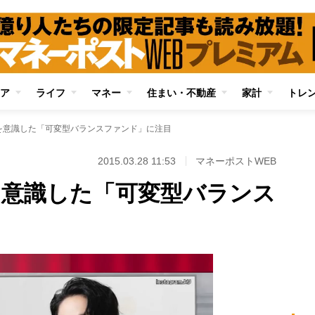
ア
ライフ
マネー
住まい・不動産
家計
トレ
Aを意識した「可変型バランスファンド」に注目
2015.03.28 11:53
マネーポストWEB
Aを意識した「可変型バランス