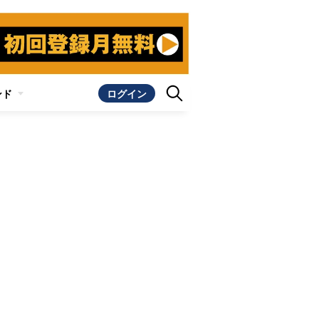
ンド
ログイン