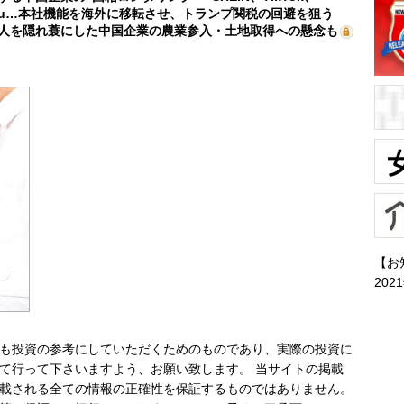
mu…本社機能を海外に移転させ、トランプ関税の回避を狙う
人を隠れ蓑にした中国企業の農業参入・土地取得への懸念も
【お
202
も投資の参考にしていただくためのものであり、実際の投資に
て行って下さいますよう、お願い致します。 当サイトの掲載
載される全ての情報の正確性を保証するものではありません。