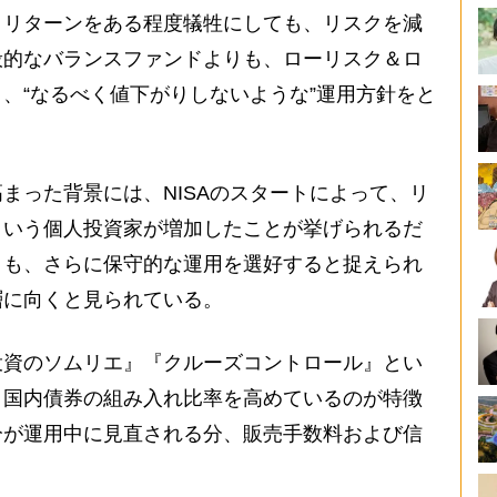
。リターンをある程度犠牲にしても、リスクを減
般的なバランスファンドよりも、ローリスク＆ロ
、“なるべく値下がりしないような”運用方針をと
まった背景には、NISAのスタートによって、リ
という個人投資家が増加したことが挙げられるだ
りも、さらに保守的な運用を選好すると捉えられ
層に向くと見られている。
投資のソムリエ』『クルーズコントロール』とい
、国内債券の組み入れ比率を高めているのが特徴
分が運用中に見直される分、販売手数料および信