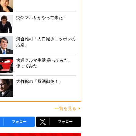
突然マルサがやって来た！
河合雅司「人口減少ニッポンの
活路」
快適クルマ生活 乗ってみた、
使ってみた
大竹聡の「昼酒御免！」
一覧を見る
フォロー
フォロー