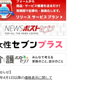
知らせ】
1年4月1日以降の
価格表示に関して