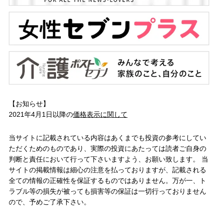
【お知らせ】
2021年4月1日以降の
価格表示に関して
当サイトに記載されている内容はあくまでも投資の参考にしてい
ただくためのものであり、実際の投資にあたっては読者ご自身の
判断と責任において行って下さいますよう、お願い致します。 当
サイトの掲載情報は細心の注意を払っておりますが、記載される
全ての情報の正確性を保証するものではありません。万が一、ト
ラブル等の損失が被っても損害等の保証は一切行っておりません
ので、予めご了承下さい。