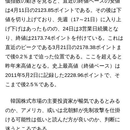
価指数の動きを見ると、直近の終値ベースの安値
は4月11日の2123.85ポイントである。その後は下
値を切り上げており、先週（17～21日）に入り上
げ下げはあったものの、24日は3営業日続騰とな
り、終値は2173.74ポイントを付けている。これは
直近のピークである3月21日の2178.38ポイントま
で後0.2％まで迫った位置である。ここを超えると
昨年来高値となる。史上最高値（終値ベース）は
2011年5月2日に記録した2228.96ポイントで、そ
こまで後2.5％である。
韓国株式市場の主要投資家が暢気であるとみる
のか、アメリカ、或いは北朝鮮が先制攻撃を仕掛
ける可能性は低いと読んだ方が良いのか、判断に
迷うところである。