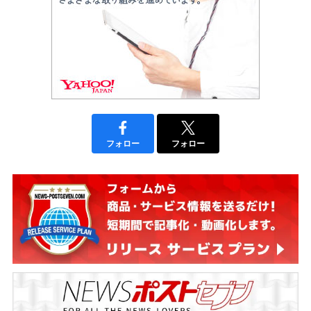
フォロー
フォロー