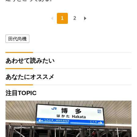
1
2
田代尚機
あわせて読みたい
あなたにオススメ
注目TOPIC