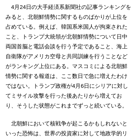
4月24日の大手経済系新聞社の記事ランキングを
みると、北朝鮮情勢に関するものばかりが上位を
占めている。例えば、韓国系米国人が拘束された
こと、トランプ大統領が北朝鮮情勢について日中
両国首脳と電話会談を行う予定であること、海上
自衛隊がアメリカ空母と共同訓練を行うことなど
がランキング上位にある。マスコミによる北朝鮮
情勢に関する報道は、ここ数日で急に増えたわけ
ではない。トランプ政権が4月6日にシリアに対し
てミサイル攻撃を行った後あたりから増えてお
り、そうした状態がこれまでずっと続いている。
北朝鮮において核戦争が起こるかもしれないと
いった恐怖は、世界の投資家に対して地政学的リ