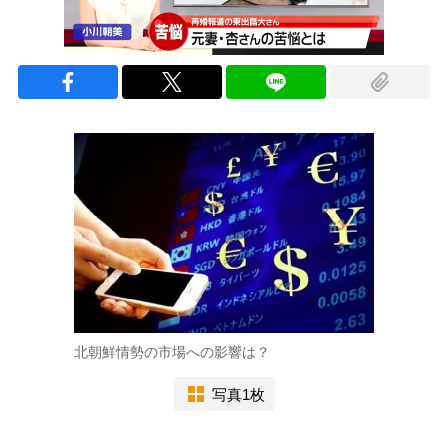
北朝鮮情勢の市場への影響は？
写真1枚