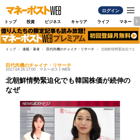
ログイン
トップ
投資
ビジネス
キャリア
ライフ
マネー
トップ
連載・著者
田代尚機のチャイナ・リサーチ
北朝鮮情勢緊迫化でも韓
田代尚機のチャイナ・リサーチ
2017.04.26 17:00
マネーポストWEB
北朝鮮情勢緊迫化でも韓国株価が続伸の
なぜ