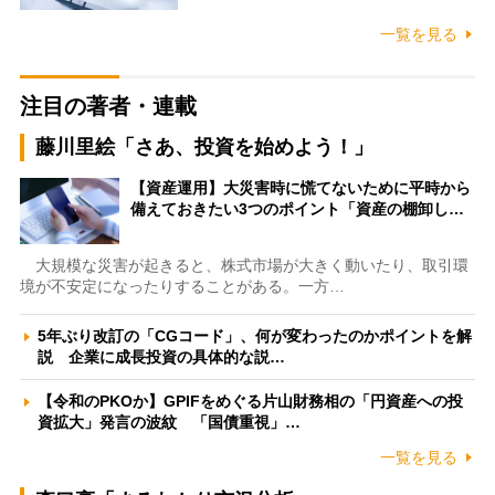
一覧を見る
注目の著者・連載
藤川里絵「さあ、投資を始めよう！」
【資産運用】大災害時に慌てないために平時から
備えておきたい3つのポイント「資産の棚卸し…
大規模な災害が起きると、株式市場が大きく動いたり、取引環
境が不安定になったりすることがある。一方…
5年ぶり改訂の「CGコード」、何が変わったのかポイントを解
説 企業に成長投資の具体的な説…
【令和のPKOか】GPIFをめぐる片山財務相の「円資産への投
資拡大」発言の波紋 「国債重視」…
一覧を見る