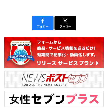
フォロー
フォロー