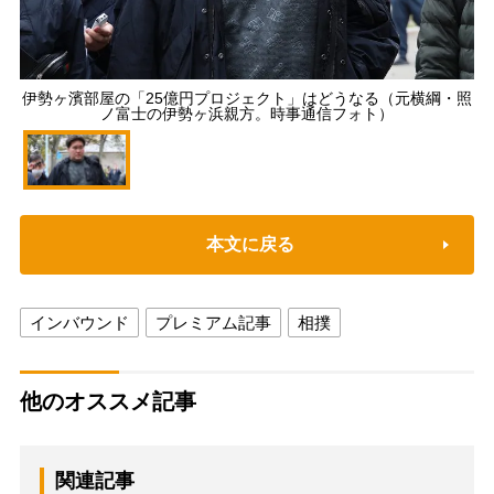
伊勢ヶ濱部屋の「25億円プロジェクト」はどうなる（元横綱・照
ノ富士の伊勢ヶ浜親方。時事通信フォト）
本文に戻る
インバウンド
プレミアム記事
相撲
他のオススメ記事
関連記事