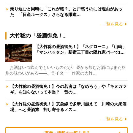
乗り込むと同時に「これが軽？」と戸惑うのには理由があっ
た 「日産ルークス」さらなる躍進…
一覧を見る
大竹聡の「昼酒御免！」
【大竹聡の昼酒御免！】「ネグローニ」「山崎」
「マンハッタン」新宿三丁目の隠れ家バーで1…
お酒はいつ飲んでもいいものだが、昼から飲むお酒にはまた格
別の味わいがある――。ライター・作家の大竹…
【大竹聡の昼酒御免！】今の若者は「なめろう」や「キヌカツ
ギ」を知らないって本当？ 昔の…
【大竹聡の昼酒御免！】京急線で多摩川越えて「川崎の大衆酒
場」へと昼酒旅 押し寄せるノス…
一覧を見る