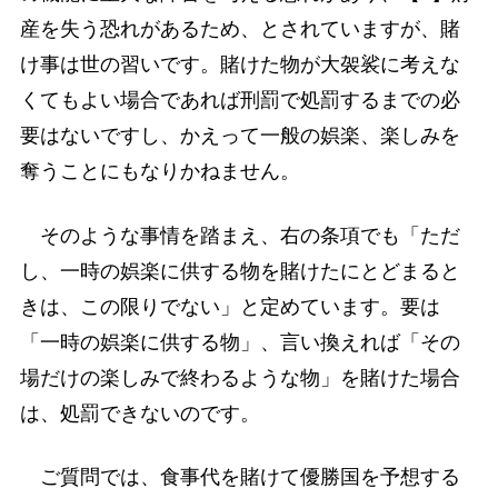
産を失う恐れがあるため、とされていますが、賭
け事は世の習いです。賭けた物が大袈裟に考えな
くてもよい場合であれば刑罰で処罰するまでの必
要はないですし、かえって一般の娯楽、楽しみを
奪うことにもなりかねません。
そのような事情を踏まえ、右の条項でも「ただ
し、一時の娯楽に供する物を賭けたにとどまると
きは、この限りでない」と定めています。要は
「一時の娯楽に供する物」、言い換えれば「その
場だけの楽しみで終わるような物」を賭けた場合
は、処罰できないのです。
ご質問では、食事代を賭けて優勝国を予想する