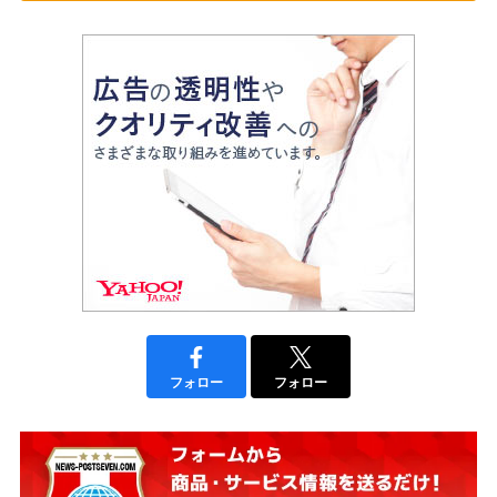
フォロー
フォロー