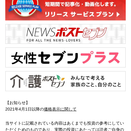
【お知らせ】
2021年4月1日以降の
価格表示に関して
当サイトに記載されている内容はあくまでも投資の参考にしてい
ただくためのものであり、実際の投資にあたっては読者ご自身の