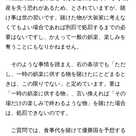
産を失う恐れがあるため、とされていますが、賭
け事は世の習いです。賭けた物が大袈裟に考えな
くてもよい場合であれば刑罰で処罰するまでの必
要はないですし、かえって一般の娯楽、楽しみを
奪うことにもなりかねません。
そのような事情を踏まえ、右の条項でも「ただ
し、一時の娯楽に供する物を賭けたにとどまると
きは、この限りでない」と定めています。要は
「一時の娯楽に供する物」、言い換えれば「その
場だけの楽しみで終わるような物」を賭けた場合
は、処罰できないのです。
ご質問では、食事代を賭けて優勝国を予想する