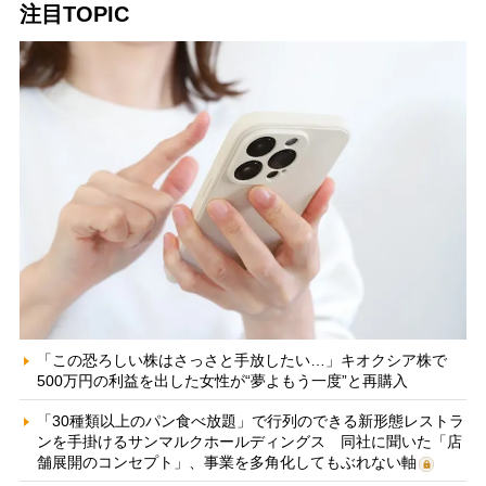
注目TOPIC
「この恐ろしい株はさっさと手放したい…」キオクシア株で
500万円の利益を出した女性が“夢よもう一度”と再購入
「30種類以上のパン食べ放題」で行列のできる新形態レストラ
ンを手掛けるサンマルクホールディングス 同社に聞いた「店
舗展開のコンセプト」、事業を多角化してもぶれない軸