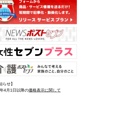
知らせ】
1年4月1日以降の
価格表示に関して