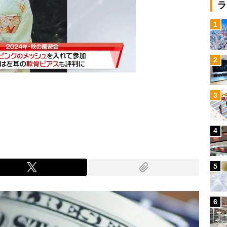
ラ
1
2
3
Mute
4
5
6