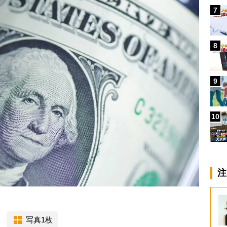
7
8
9
10
注
写真1枚