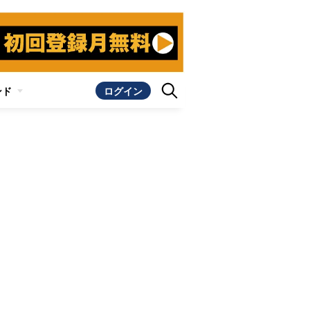
ンド
ログイン