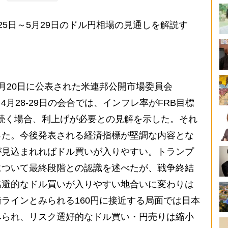
5日～5月29日のドル円相場の見通しを解説す
月20日に公表された米連邦公開市場委員会
4月28-29日の会合では、インフレ率がFRB目標
が続く場合、利上げが必要との見解を示した。それ
った。今後発表される経済指標が堅調な内容とな
が見込まれればドル買いが入りやすい。トランプ
について最終段階との認識を述べたが、戦争終結
逃避的なドル買いが入りやすい地合いに変わりは
ラインとみられる160円に接近する局面では日本
みられ、リスク選好的なドル買い・円売りは縮小