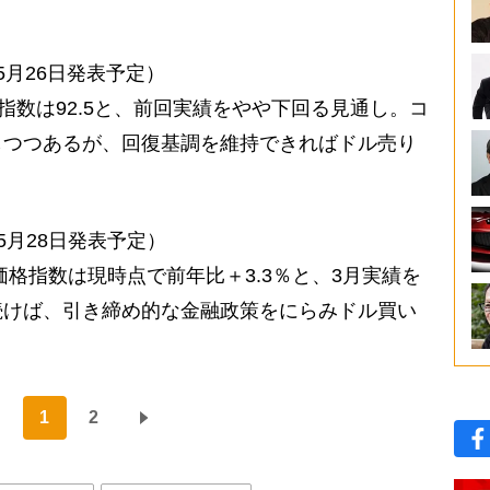
5月26日発表予定）
指数は92.5と、前回実績をやや下回る見通し。コ
しつつあるが、回復基調を維持できればドル売り
5月28日発表予定）
価格指数は現時点で前年比＋3.3％と、3月実績を
続けば、引き締め的な金融政策をにらみドル買い
1
2