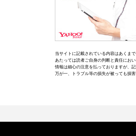
当サイトに記載されている内容はあくまで
あたっては読者ご自身の判断と責任におい
情報は細心の注意を払っておりますが、記
万が一、トラブル等の損失が被っても損害