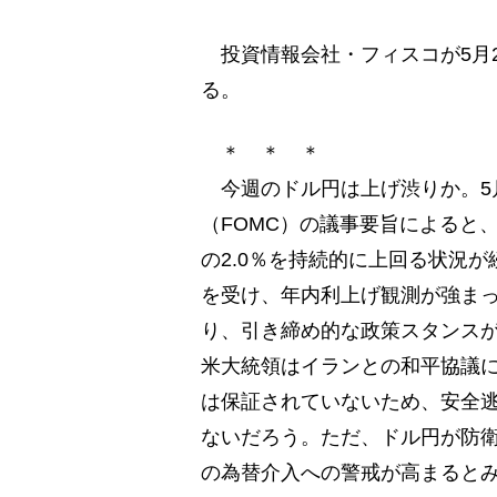
投資情報会社・フィスコが5月2
る。
＊ ＊ ＊
今週のドル円は上げ渋りか。5
（FOMC）の議事要旨によると、
の2.0％を持続的に上回る状況
を受け、年内利上げ観測が強ま
り、引き締め的な政策スタンス
米大統領はイランとの和平協議
は保証されていないため、安全
ないだろう。ただ、ドル円が防衛
の為替介入への警戒が高まると