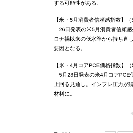
する可能性がある。
【米・5月消費者信頼感指数】（
26日発表の米5月消費者信頼感
ロナ禍以来の低水準から持ち直
要因となる。
【米・4月コアPCE価格指数】（
5月28日発表の米4月コアPCE
上回る見通し。インフレ圧力が
材料に。