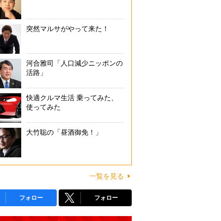
突然マルサがやって来た！
河合雅司「人口減少ニッポンの
活路」
快適クルマ生活 乗ってみた、
使ってみた
大竹聡の「昼酒御免！」
一覧を見る
フォロー
フォロー