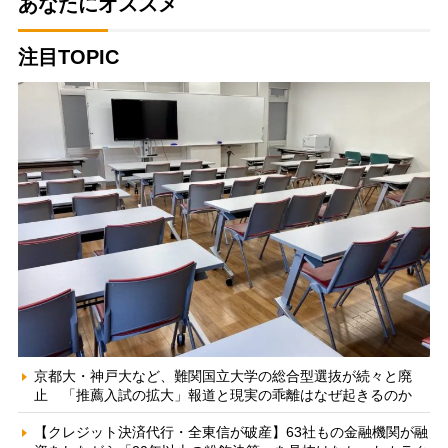
あなたにオススメ
注目TOPIC
京都大・神戸大など、難関国立大学の総合型選抜が続々と廃
止 「推薦入試の拡大」報道と現実の乖離はなぜ起きるのか
【クレジット決済代行・全東信が破産】63社もの金融機関が融