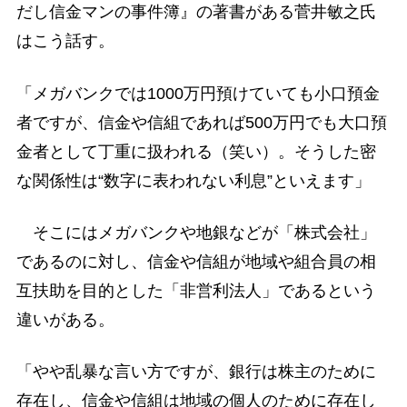
だし信金マンの事件簿』の著書がある菅井敏之氏
はこう話す。
「メガバンクでは1000万円預けていても小口預金
者ですが、信金や信組であれば500万円でも大口預
金者として丁重に扱われる（笑い）。そうした密
な関係性は“数字に表われない利息”といえます」
そこにはメガバンクや地銀などが「株式会社」
であるのに対し、信金や信組が地域や組合員の相
互扶助を目的とした「非営利法人」であるという
違いがある。
「やや乱暴な言い方ですが、銀行は株主のために
存在し、信金や信組は地域の個人のために存在し