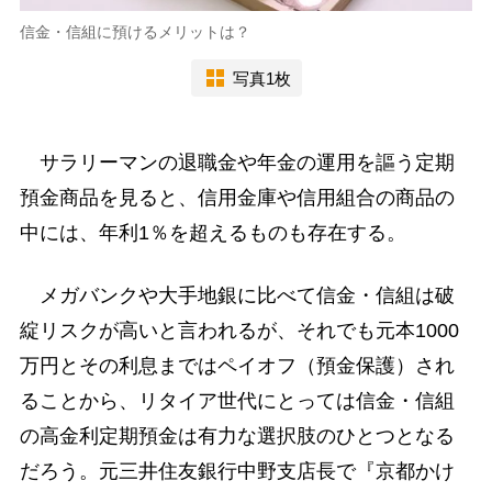
信金・信組に預けるメリットは？
写真1枚
サラリーマンの退職金や年金の運用を謳う定期
預金商品を見ると、信用金庫や信用組合の商品の
中には、年利1％を超えるものも存在する。
メガバンクや大手地銀に比べて信金・信組は破
綻リスクが高いと言われるが、それでも元本1000
万円とその利息まではペイオフ（預金保護）され
ることから、リタイア世代にとっては信金・信組
の高金利定期預金は有力な選択肢のひとつとなる
だろう。元三井住友銀行中野支店長で『京都かけ