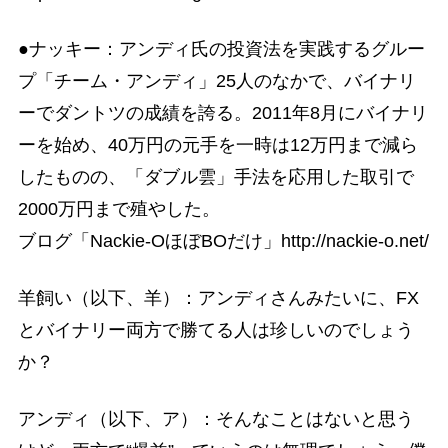
●ナッキー：アンディ氏の投資法を実践するグルー
プ「チーム・アンディ」25人のなかで、バイナリ
ーでダントツの成績を誇る。2011年8月にバイナリ
ーを始め、40万円の元手を一時は12万円まで減ら
したものの、「ダブル雲」手法を応用した取引で
2000万円まで殖やした。
ブログ「Nackie-OほぼBOだけ」http://nackie-o.net/
羊飼い（以下、羊）：アンディさんみたいに、FX
とバイナリー両方で勝てる人は珍しいのでしょう
か？
アンディ（以下、ア）：そんなことはないと思う