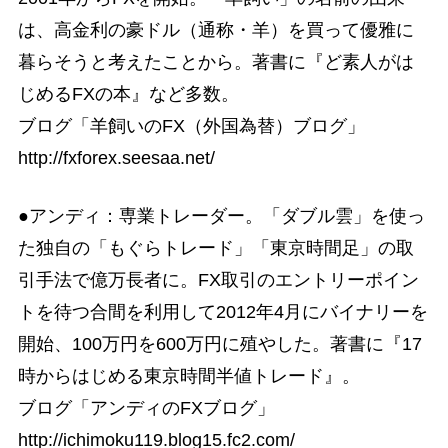
は、高金利の豪ドル（通称・羊）を買って優雅に
暮らそうと考えたことから。著書に『ど素人がは
じめるFXの本』など多数。
ブログ「羊飼いのFX（外国為替）ブログ」
http://fxforex.seesaa.net/
●アンディ：専業トレーダー。「ダブル雲」を使っ
た独自の「もぐらトレード」「東京時間足」の取
引手法で億万長者に。FX取引のエントリーポイン
トを待つ合間を利用して2012年4月にバイナリーを
開始、100万円を600万円に殖やした。著書に『17
時からはじめる東京時間半値トレード』。
ブログ「アンディのFXブログ」
http://ichimoku119.blog15.fc2.com/