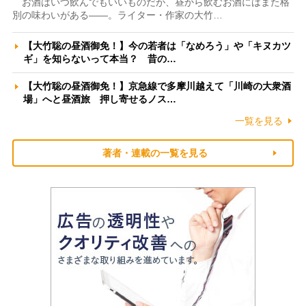
お酒はいつ飲んでもいいものだが、昼から飲むお酒にはまた格
別の味わいがある――。ライター・作家の大竹…
【大竹聡の昼酒御免！】今の若者は「なめろう」や「キヌカツ
ギ」を知らないって本当？ 昔の…
【大竹聡の昼酒御免！】京急線で多摩川越えて「川崎の大衆酒
場」へと昼酒旅 押し寄せるノス…
一覧を見る
著者・連載の一覧を見る