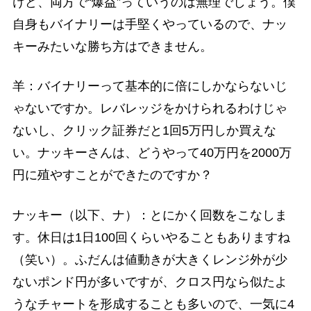
けど、両方で“爆益”っていうのは無理でしょう。僕
自身もバイナリーは手堅くやっているので、ナッ
キーみたいな勝ち方はできません。
羊：バイナリーって基本的に倍にしかならないじ
ゃないですか。レバレッジをかけられるわけじゃ
ないし、クリック証券だと1回5万円しか買えな
い。ナッキーさんは、どうやって40万円を2000万
円に殖やすことができたのですか？
ナッキー（以下、ナ）：とにかく回数をこなしま
す。休日は1日100回くらいやることもありますね
（笑い）。ふだんは値動きが大きくレンジ外が少
ないポンド円が多いですが、クロス円なら似たよ
うなチャートを形成することも多いので、一気に4