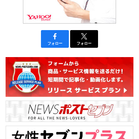
フォロー
フォロー