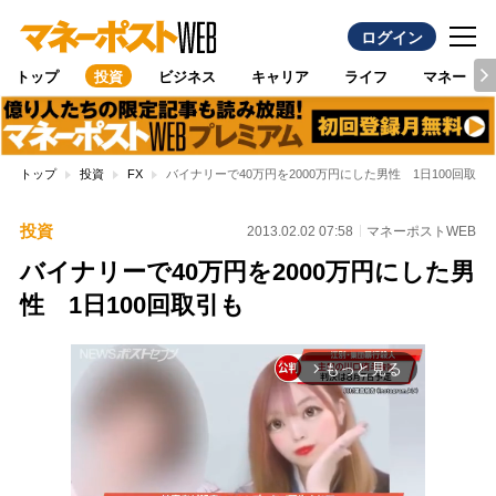
ログイン
トップ
投資
ビジネス
キャリア
ライフ
マネー
トップ
投資
FX
バイナリーで40万円を2000万円にした男性 1日100回取引
投資
2013.02.02 07:58
マネーポストWEB
バイナリーで40万円を2000万円にした男
性 1日100回取引も
もっと見る
arrow_forward_ios