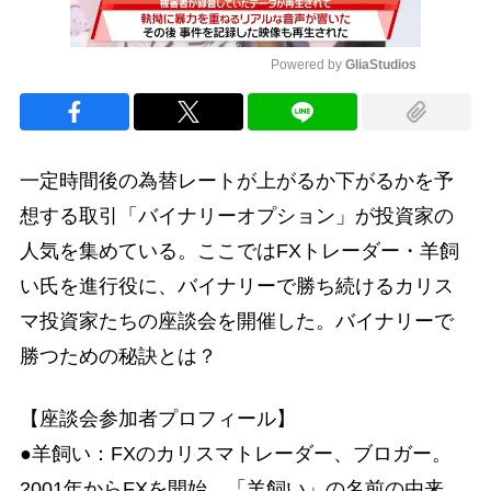
Powered by 
GliaStudios
Mute
一定時間後の為替レートが上がるか下がるかを予
想する取引「バイナリーオプション」が投資家の
人気を集めている。ここではFXトレーダー・羊飼
い氏を進行役に、バイナリーで勝ち続けるカリス
マ投資家たちの座談会を開催した。バイナリーで
勝つための秘訣とは？
【座談会参加者プロフィール】
●羊飼い：FXのカリスマトレーダー、ブロガー。
2001年からFXを開始。「羊飼い」の名前の由来