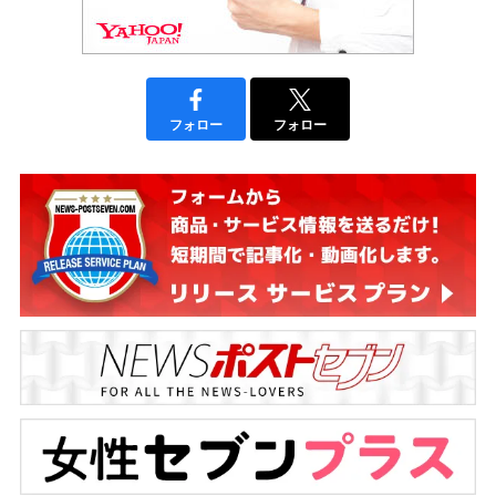
フォロー
フォロー