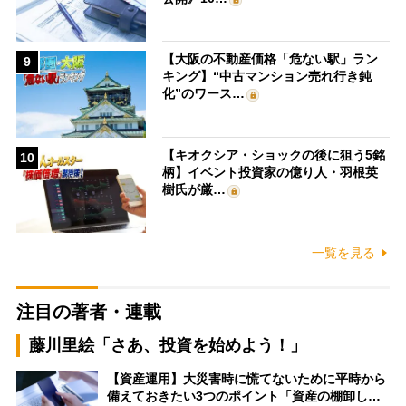
【大阪の不動産価格「危ない駅」ラン
9
キング】“中古マンション売れ行き鈍
化”のワース…
【キオクシア・ショックの後に狙う5銘
10
柄】イベント投資家の億り人・羽根英
樹氏が厳…
一覧を見る
注目の著者・連載
藤川里絵「さあ、投資を始めよう！」
【資産運用】大災害時に慌てないために平時から
備えておきたい3つのポイント「資産の棚卸し…