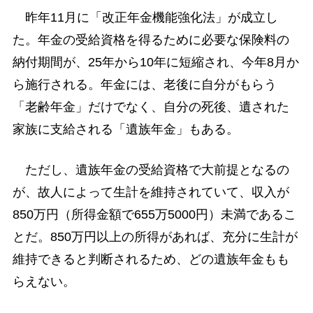
昨年11月に「改正年金機能強化法」が成立し
た。年金の受給資格を得るために必要な保険料の
納付期間が、25年から10年に短縮され、今年8月か
ら施行される。年金には、老後に自分がもらう
「老齢年金」だけでなく、自分の死後、遺された
家族に支給される「遺族年金」もある。
ただし、遺族年金の受給資格で大前提となるの
が、故人によって生計を維持されていて、収入が
850万円（所得金額で655万5000円）未満であるこ
とだ。850万円以上の所得があれば、充分に生計が
維持できると判断されるため、どの遺族年金もも
らえない。