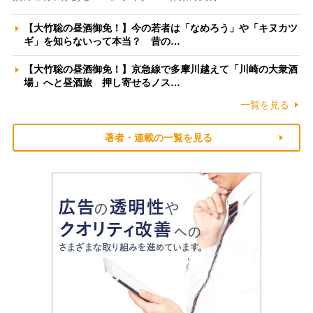
【大竹聡の昼酒御免！】今の若者は「なめろう」や「キヌカツ
ギ」を知らないって本当？ 昔の…
【大竹聡の昼酒御免！】京急線で多摩川越えて「川崎の大衆酒
場」へと昼酒旅 押し寄せるノス…
一覧を見る
著者・連載の一覧を見る