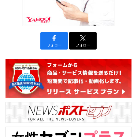
フォロー
フォロー