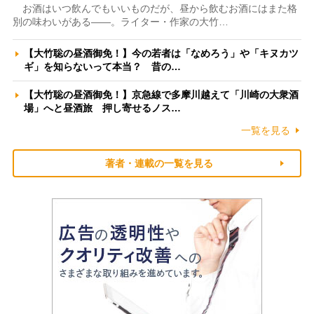
お酒はいつ飲んでもいいものだが、昼から飲むお酒にはまた格
別の味わいがある――。ライター・作家の大竹…
【大竹聡の昼酒御免！】今の若者は「なめろう」や「キヌカツ
ギ」を知らないって本当？ 昔の…
【大竹聡の昼酒御免！】京急線で多摩川越えて「川崎の大衆酒
場」へと昼酒旅 押し寄せるノス…
一覧を見る
著者・連載の一覧を見る