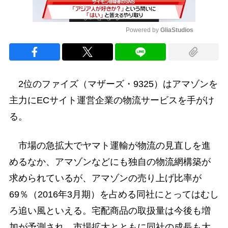
Powered by 
GliaStudios
Mute
2位のファイズ（マザーズ・9325）はアマゾンを
主力にECサイト運営企業の物流サービスを手がけ
る。
市場の急拡大でヤマト運輸が物流の見直しを進
めるなか、アマゾンなどにも独自の物流網構築が
求められているが、アマゾンの売り上げ比率が
69％（2016年3月期）を占める同社にとってはむし
ろ追い風といえる。宅配商品の取扱量は今後も増
加が予測され、市場拡大とともに同社の成長も大