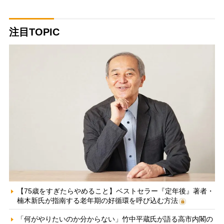
注目TOPIC
【75歳をすぎたらやめること】ベストセラー『定年後』著者・
楠木新氏が指南する老年期の好循環を呼び込む方法
「何がやりたいのか分からない」竹中平蔵氏が語る高市内閣の