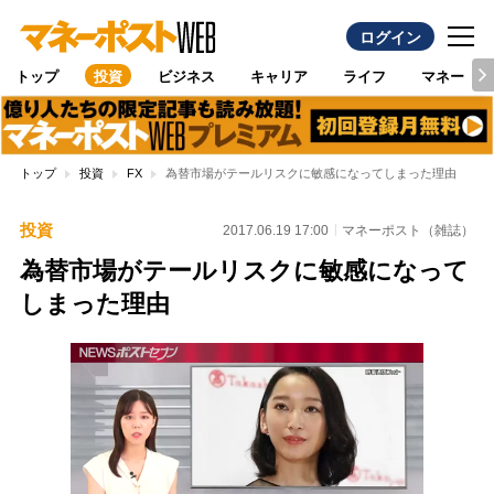
ログイン
トップ
投資
ビジネス
キャリア
ライフ
マネー
トップ
投資
FX
為替市場がテールリスクに敏感になってしまった理由
投資
2017.06.19 17:00
マネーポスト（雑誌）
為替市場がテールリスクに敏感になって
しまった理由