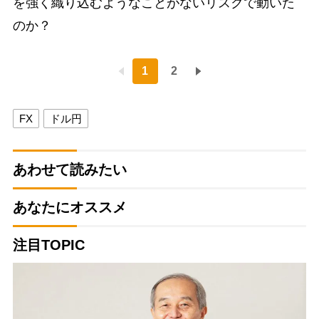
を強く織り込むようなことがないリスクで動いた
のか？
1
2
FX
ドル円
あわせて読みたい
あなたにオススメ
注目TOPIC