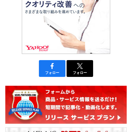
フォロー
フォロー