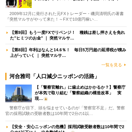
2009年12月に発行された元FXトレーダー・磯貝清明氏の著書
『突然マルサがやって来た！～FXで10億円稼い…
【第9回】もう一度FXでリベンジ！ 種銭は差し押さえを免れ
た”ヒミツのお金” ｜ 突然マルサ…
【第8回】年利はなんと14.6％！ 毎日5万円超の延滞税が積み
上がっていく ｜ 突然マルサ…
一覧を見る
河合雅司「人口減少ニッポンの活路」
【「警察官離れ」に歯止めはかかるか？】警察庁
が本気で取り組む「警察組織の構造改革」 実
現…
警察庁が目下、頭を悩ませているのが「警察官不足」だ。警察
官の採用試験の受験者数は10年間で2分の1以…
【安全・安心ニッポンの危機】採用試験受験者数は10年間で2