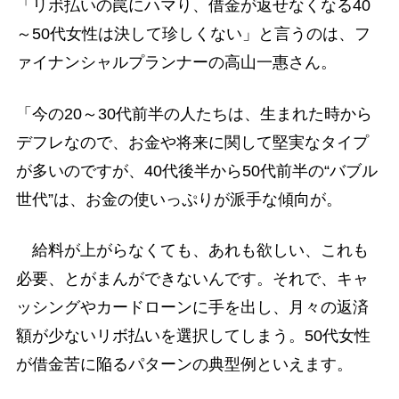
「リボ払いの罠にハマり、借金が返せなくなる40
～50代女性は決して珍しくない」と言うのは、フ
ァイナンシャルプランナーの高山一惠さん。
「今の20～30代前半の人たちは、生まれた時から
デフレなので、お金や将来に関して堅実なタイプ
が多いのですが、40代後半から50代前半の“バブル
世代”は、お金の使いっぷりが派手な傾向が。
給料が上がらなくても、あれも欲しい、これも
必要、とがまんができないんです。それで、キャ
ッシングやカードローンに手を出し、月々の返済
額が少ないリボ払いを選択してしまう。50代女性
が借金苦に陥るパターンの典型例といえます。