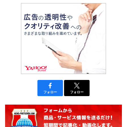
フォロー
フォロー