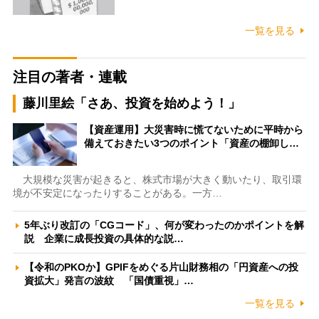
一覧を見る
注目の著者・連載
藤川里絵「さあ、投資を始めよう！」
【資産運用】大災害時に慌てないために平時から
備えておきたい3つのポイント「資産の棚卸し…
大規模な災害が起きると、株式市場が大きく動いたり、取引環
境が不安定になったりすることがある。一方…
5年ぶり改訂の「CGコード」、何が変わったのかポイントを解
説 企業に成長投資の具体的な説…
【令和のPKOか】GPIFをめぐる片山財務相の「円資産への投
資拡大」発言の波紋 「国債重視」…
一覧を見る