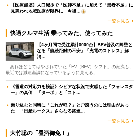
【医療崩壊】人口減少で「医師不足」に加えて「患者不足」に
見舞われ地域医療が限界に 今後…
一覧を見る
快適クルマ生活 乗ってみた、使ってみた
【4ヶ月間で受注累計6000台】BEV普及の障壁と
なる「航続距離の不安」「充電のストレス」解
消…
あれほどもてはやされていた「EV（BEV）シフト」の潮流も、
最近では減速基調になっているように見える。…
《雪道の対応力を検証》シビアな状況で実感した「フォレスタ
ー」の真価 「ターボ」と「スト…
乗り込むと同時に「これが軽？」と戸惑うのには理由があっ
た 「日産ルークス」さらなる躍進…
一覧を見る
大竹聡の「昼酒御免！」