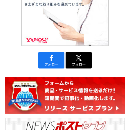
フォロー
フォロー