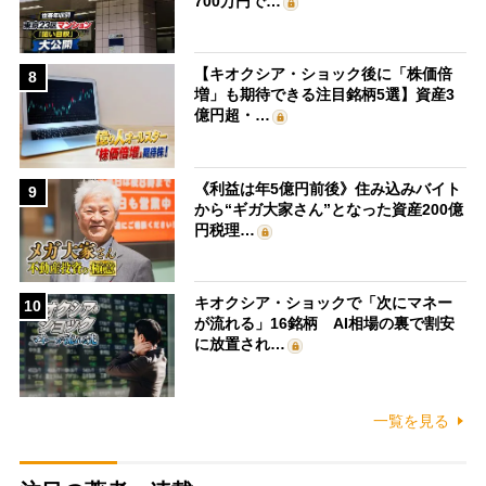
700万円で…
【キオクシア・ショック後に「株価倍
8
増」も期待できる注目銘柄5選】資産3
億円超・…
《利益は年5億円前後》住み込みバイト
9
から“ギガ大家さん”となった資産200億
円税理…
キオクシア・ショックで「次にマネー
10
が流れる」16銘柄 AI相場の裏で割安
に放置され…
一覧を見る