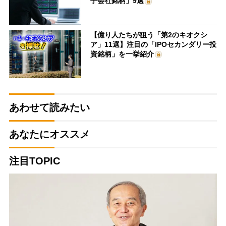
子会社銘柄」9選
【億り人たちが狙う「第2のキオクシ
ア」11選】注目の「IPOセカンダリー投
資銘柄」を一挙紹介
あわせて読みたい
あなたにオススメ
注目TOPIC