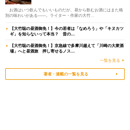
お酒はいつ飲んでもいいものだが、昼から飲むお酒にはまた格
別の味わいがある――。ライター・作家の大竹…
【大竹聡の昼酒御免！】今の若者は「なめろう」や「キヌカツ
ギ」を知らないって本当？ 昔の…
【大竹聡の昼酒御免！】京急線で多摩川越えて「川崎の大衆酒
場」へと昼酒旅 押し寄せるノス…
一覧を見る
著者・連載の一覧を見る