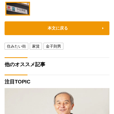
本文に戻る
住みたい街
家賃
金子則男
他のオススメ記事
注目TOPIC