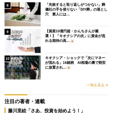
「失敗すると取り返しがつかない」葬
8
儀社の手を借りない「DIY葬」の落とし
穴 素人には…
【資産10億円超・かんちさんが厳
9
選！】「キオクシアの次」に資金が流
れる期待の高…
キオクシア・ショックで「次にマネー
10
が流れる」16銘柄 AI相場の裏で割安
に放置され…
一覧を見る
注目の著者・連載
藤川里絵「さあ、投資を始めよう！」