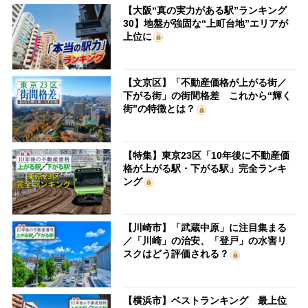
【大阪“真の実力がある駅”ランキング
30】地盤が強固な“上町台地”エリアが
上位に
【文京区】「不動産価格が上がる街／
下がる街」の街間格差 これから“輝く
街”の特徴とは？
【特集】東京23区「10年後に不動産価
格が上がる駅・下がる駅」完全ランキ
ング
【川崎市】「武蔵中原」に注目集まる
／「川崎」の治安、「登戸」の水害リ
スクはどう評価される？
【横浜市】ベストランキング 最上位