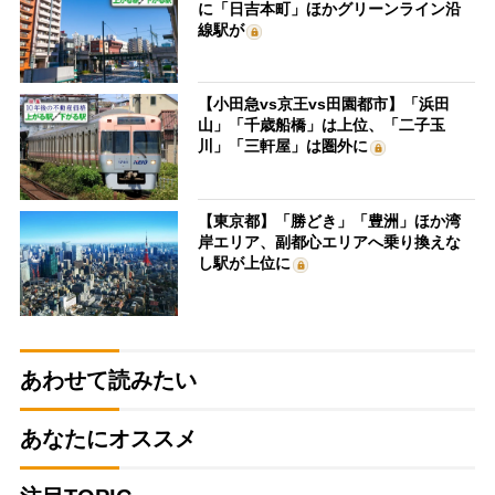
に「日吉本町」ほかグリーンライン沿
線駅が
【小田急vs京王vs田園都市】「浜田
山」「千歳船橋」は上位、「二子玉
川」「三軒屋」は圏外に
【東京都】「勝どき」「豊洲」ほか湾
岸エリア、副都心エリアへ乗り換えな
し駅が上位に
あわせて読みたい
あなたにオススメ