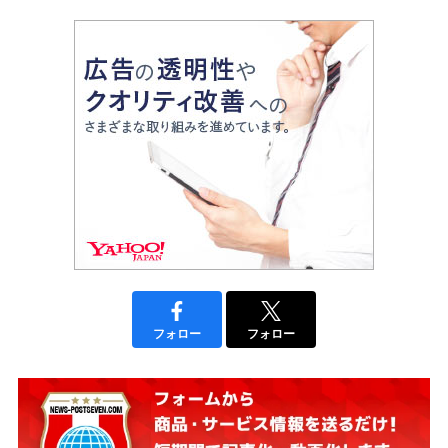
フォロー
フォロー