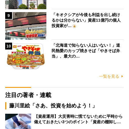
「キオクシアが今後も利益を出し続け
9
るかは分からない」資産11億円の個人
投資家が…
「北海道で知らない人はいない！」道
10
民熱愛のカップ焼きそば「やきそば弁
当」、最大の…
一覧を見る
注目の著者・連載
藤川里絵「さあ、投資を始めよう！」
【資産運用】大災害時に慌てないために平時から
備えておきたい3つのポイント「資産の棚卸し…