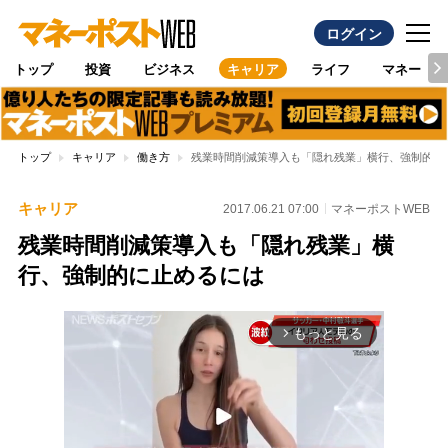
ログイン
トップ
投資
ビジネス
キャリア
ライフ
マネー
トップ
キャリア
働き方
残業時間削減策導入も「隠れ残業」横行、強制的に
キャリア
2017.06.21 07:00
マネーポストWEB
残業時間削減策導入も「隠れ残業」横
行、強制的に止めるには
もっと見る
arrow_forward_ios