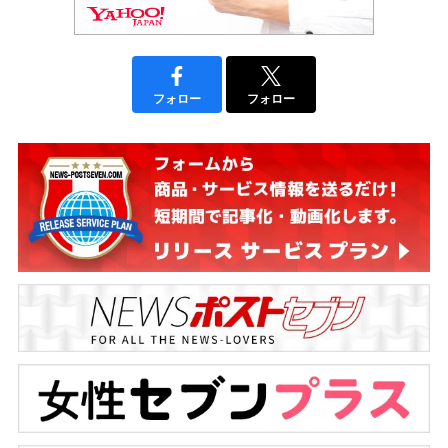
フォロー
フォロー