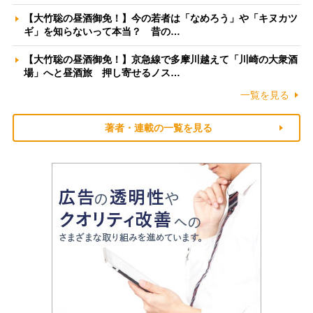
【大竹聡の昼酒御免！】今の若者は「なめろう」や「キヌカツ
ギ」を知らないって本当？ 昔の…
【大竹聡の昼酒御免！】京急線で多摩川越えて「川崎の大衆酒
場」へと昼酒旅 押し寄せるノス…
一覧を見る
著者・連載の一覧を見る