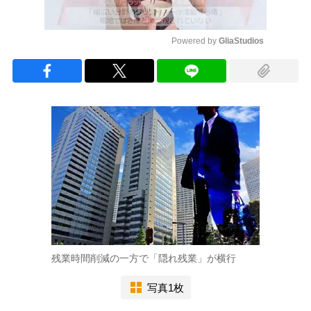
Powered by 
GliaStudios
Mute
残業時間削減の一方で「隠れ残業」が横行
写真1枚