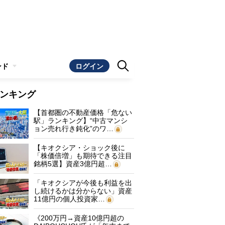
ンド
ログイン
ンキング
【首都圏の不動産価格「危ない
駅」ランキング】“中古マンシ
ョン売れ行き鈍化”のワ…
【キオクシア・ショック後に
「株価倍増」も期待できる注目
銘柄5選】資産3億円超…
「キオクシアが今後も利益を出
し続けるかは分からない」資産
11億円の個人投資家…
《200万円→資産10億円超の