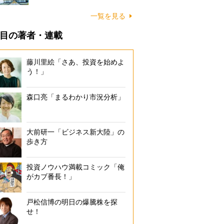
一覧を見る
目の著者・連載
藤川里絵「さあ、投資を始めよ
う！」
森口亮「まるわかり市況分析」
大前研一「ビジネス新大陸」の
歩き方
投資ノウハウ満載コミック「俺
がカブ番長！」
戸松信博の明日の爆騰株を探
せ！