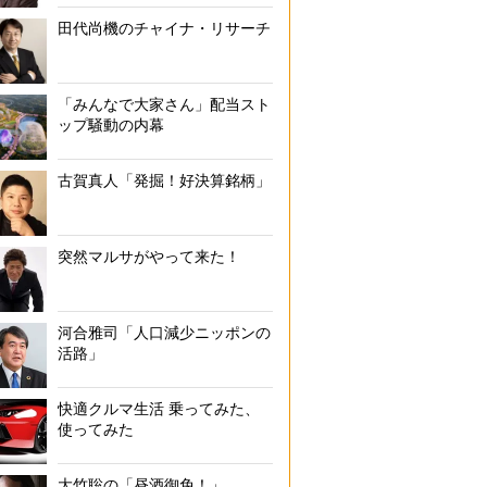
田代尚機のチャイナ・リサーチ
「みんなで大家さん」配当スト
ップ騒動の内幕
古賀真人「発掘！好決算銘柄」
突然マルサがやって来た！
河合雅司「人口減少ニッポンの
活路」
快適クルマ生活 乗ってみた、
使ってみた
大竹聡の「昼酒御免！」