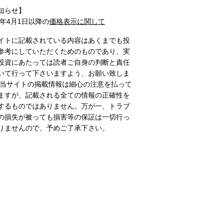
知らせ】
1年4月1日以降の
価格表示に関して
イトに記載されている内容はあくまでも投
参考にしていただくためのものであり、実
投資にあたっては読者ご自身の判断と責任
いて行って下さいますよう、お願い致しま
 当サイトの掲載情報は細心の注意を払って
ますが、記載される全ての情報の正確性を
するものではありません。万が一、トラブ
の損失が被っても損害等の保証は一切行っ
りませんので、予めご了承下さい。