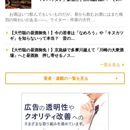
お酒はいつ飲んでもいいものだが、昼から飲むお酒にはまた格
別の味わいがある――。ライター・作家の大竹…
【大竹聡の昼酒御免！】今の若者は「なめろう」や「キヌカツ
ギ」を知らないって本当？ 昔の…
【大竹聡の昼酒御免！】京急線で多摩川越えて「川崎の大衆酒
場」へと昼酒旅 押し寄せるノス…
一覧を見る
著者・連載の一覧を見る