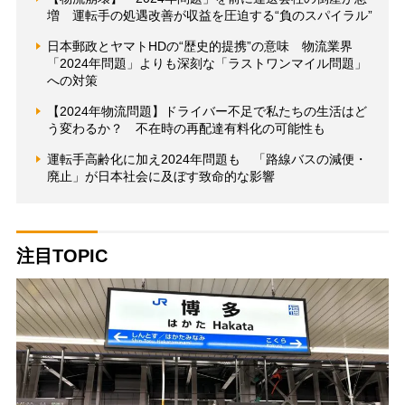
増 運転手の処遇改善が収益を圧迫する“負のスパイラル”
日本郵政とヤマトHDの“歴史的提携”の意味 物流業界
「2024年問題」よりも深刻な「ラストワンマイル問題」
への対策
【2024年物流問題】ドライバー不足で私たちの生活はど
う変わるか？ 不在時の再配達有料化の可能性も
運転手高齢化に加え2024年問題も 「路線バスの減便・
廃止」が日本社会に及ぼす致命的な影響
注目TOPIC