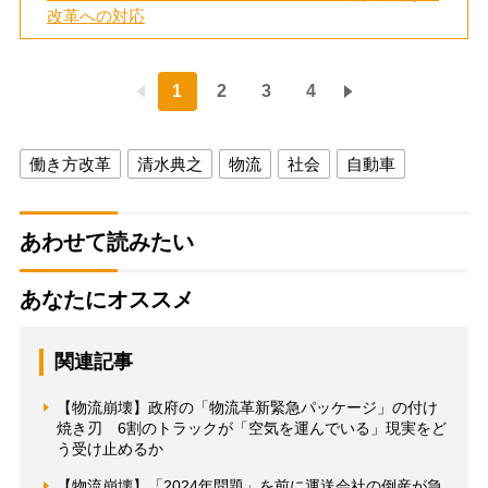
改革への対応
1
2
3
4
働き方改革
清水典之
物流
社会
自動車
あわせて読みたい
あなたにオススメ
関連記事
【物流崩壊】政府の「物流革新緊急パッケージ」の付け
焼き刃 6割のトラックが「空気を運んでいる」現実をど
う受け止めるか
【物流崩壊】「2024年問題」を前に運送会社の倒産が急