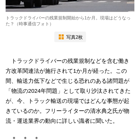
トラックドライバーの残業規制開始から1か月。現場はどうなっ
た？（時事通信フォト）
写真2枚
トラックドライバーの残業規制などを含む働き
方改革関連法が施行されて1か月が経った。この
間、輸送力低下などで生じる恐れのある諸問題が
「物流の2024年問題」として取り沙汰されてきた
が、今、トラック輸送の現場ではどんな事態が起
きているのか。フリーライターの清水典之氏が物
流・運送業界の動向に詳しい識者に聞いた。
＊ ＊ ＊