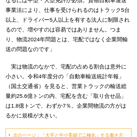
なるには中型・大型免許が必須。貨物自動車運送
事業法により、仕事を受けられるのはトラック5台
以上、ドライバー5人以上を有する法人に制限され
るので、増やすのは容易ではありません。つま
り、物流2024年問題とは、宅配ではなく企業間輸
送の問題なのです」
実は物流のなかで、宅配の占める割合は意外に
小さい。令和4年度分の「自動車輸送統計年報」
（国土交通省）を見ると、営業トラックの輸送総
量約25.6億トンの内、宅配を含む「取り合せ品」
は1.8億トンで、わずか7％。企業間物流の方がは
るかに規模が大きい。
次のページ：「大手と中小零細で二極化」する働き方