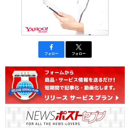
フォロー
フォロー