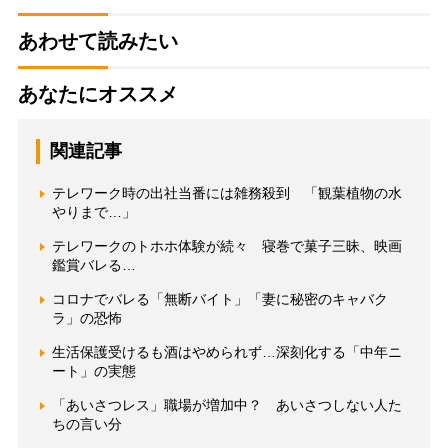
あわせて読みたい
あなたにオススメ
関連記事
テレワーク時の出社当番には雑務殺到 「観葉植物の水
やりまで…」
テレワークのトホホ体験が続々 寝巻で菓子三昧、映画
鑑賞バレる…
コロナでバレる「無断バイト」「妻に秘密のキャバク
ラ」の恐怖
生活保護受けるも酒はやめられず…深刻化する「中年ニ
ート」の実態
「あいさつレス」職場が増加中？ あいさつしない人た
ちの言い分