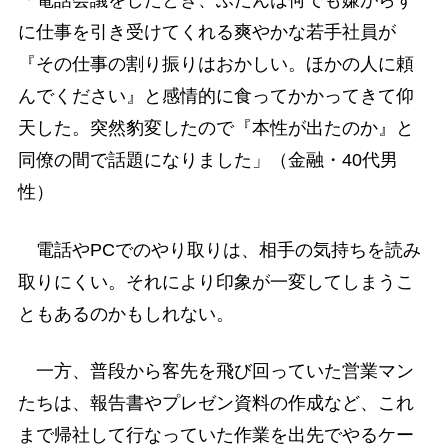
「電話会議をしたとき、ふだんは何でも嫌がらず
に仕事を引き受けてくれる爽やかな若手社員が
『その仕事の割り振りはおかしい。ほかの人に頼
んでください』と感情的に食ってかかってきて仰
天した。突然豹変したので『本性が出たのか』と
同僚の間で話題になりました」（金融・40代男
性）
電話やPCでのやり取りは、相手の気持ちを読み
取りにくい。それにより印象が一変してしまうこ
ともあるのかもしれない。
一方、普段から客先を飛び回っていた営業マン
たちは、報告書やプレゼン資料の作成など、これ
まで帰社して行なっていた作業を出先でやるケー