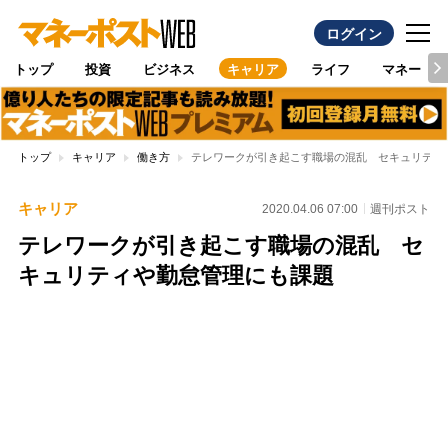
ログイン
トップ
投資
ビジネス
キャリア
ライフ
マネー
トップ
キャリア
働き方
テレワークが引き起こす職場の混乱 セキュリティ
キャリア
2020.04.06 07:00
週刊ポスト
テレワークが引き起こす職場の混乱 セ
キュリティや勤怠管理にも課題
Loaded
:
100.00%
/
Unmute