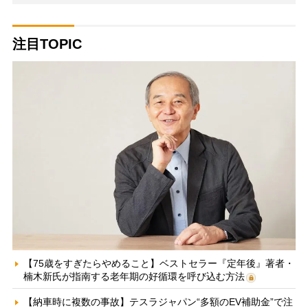
注目TOPIC
【75歳をすぎたらやめること】ベストセラー『定年後』著者・
楠木新氏が指南する老年期の好循環を呼び込む方法
【納車時に複数の事故】テスラジャパン“多額のEV補助金”で注