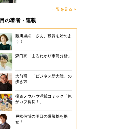
一覧を見る
目の著者・連載
藤川里絵「さあ、投資を始めよ
う！」
森口亮「まるわかり市況分析」
大前研一「ビジネス新大陸」の
歩き方
投資ノウハウ満載コミック「俺
がカブ番長！」
戸松信博の明日の爆騰株を探
せ！