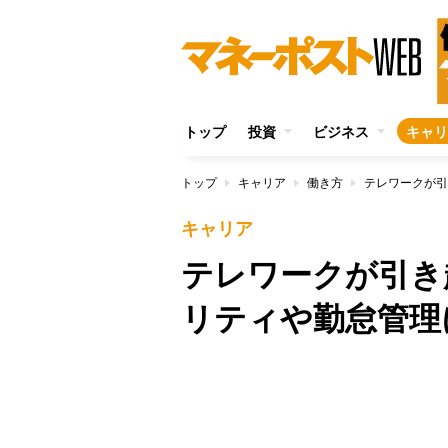
トップ
投資
ビジネス
キャリ
トップ
キャリア
働き方
テレワークが引
キャリア
テレワークが引き
リティや勤怠管理
/
Unmute