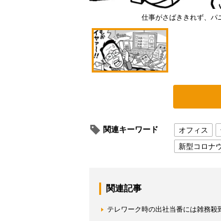
仕事がさばききれず、パ
関連キーワード
オフィス
新型コロナ
関連記事
テレワーク時の出社当番には雑務殺