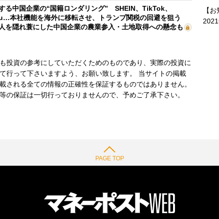
する中国企業の“国籍ロンダリング” SHEIN、TikTok、
【お
mu…本社機能を海外に移転させ、トランプ関税の回避を狙う
202
人を隠れ蓑にした中国企業の農業参入・土地取得への懸念も
も投資の参考にしていただくためのものであり、実際の投資に
て行って下さいますよう、お願い致します。 当サイトの掲載
載される全ての情報の正確性を保証するものではありません。
等の保証は一切行っておりませんので、予めご了承下さい。
PAGE TOP