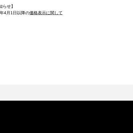
知らせ】
1年4月1日以降の
価格表示に関して