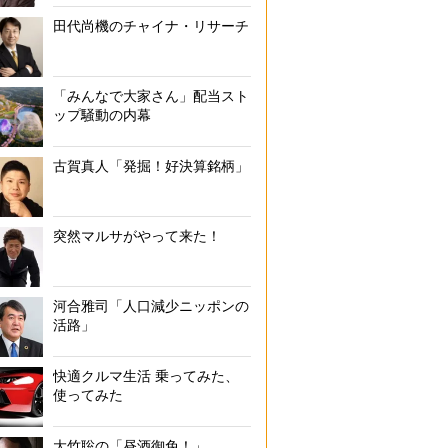
田代尚機のチャイナ・リサーチ
「みんなで大家さん」配当スト
ップ騒動の内幕
古賀真人「発掘！好決算銘柄」
突然マルサがやって来た！
河合雅司「人口減少ニッポンの
活路」
快適クルマ生活 乗ってみた、
使ってみた
大竹聡の「昼酒御免！」