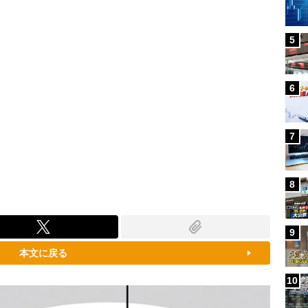
5
6
7
8
9
本文に戻る
10