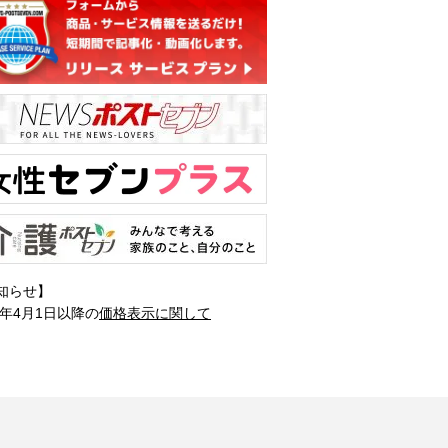
知らせ】
1年4月1日以降の
価格表示に関して