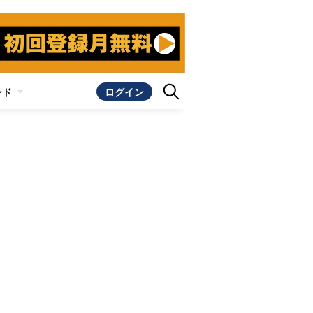
ンド
ログイン