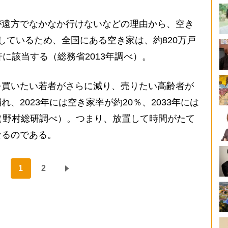
遠方でなかなか行けないなどの理由から、空き
しているため、全国にある空き家は、約820万戸
に該当する（総務省2013年調べ）。
買いたい若者がさらに減り、売りたい高齢者が
、2023年には空き家率が約20％、2033年には
（野村総研調べ）。つまり、放置して時間がたて
なるのである。
1
2