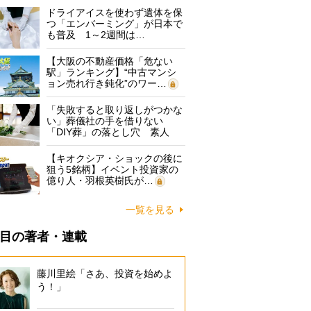
ドライアイスを使わず遺体を保
つ「エンバーミング」が日本で
も普及 1～2週間は…
【大阪の不動産価格「危ない
駅」ランキング】“中古マンシ
ョン売れ行き鈍化”のワー…
「失敗すると取り返しがつかな
い」葬儀社の手を借りない
「DIY葬」の落とし穴 素人
に…
【キオクシア・ショックの後に
狙う5銘柄】イベント投資家の
億り人・羽根英樹氏が…
一覧を見る
目の著者・連載
藤川里絵「さあ、投資を始めよ
う！」