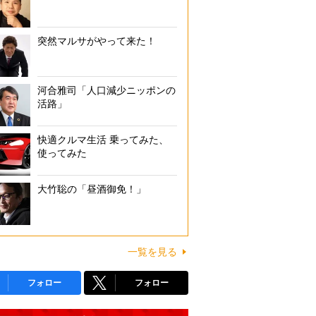
突然マルサがやって来た！
河合雅司「人口減少ニッポンの
活路」
快適クルマ生活 乗ってみた、
使ってみた
大竹聡の「昼酒御免！」
一覧を見る
フォロー
フォロー