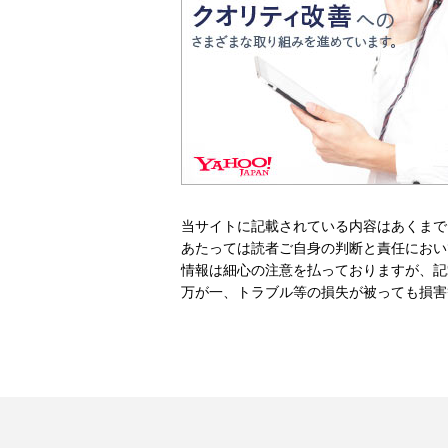
当サイトに記載されている内容はあくまで
あたっては読者ご自身の判断と責任におい
情報は細心の注意を払っておりますが、記
万が一、トラブル等の損失が被っても損害