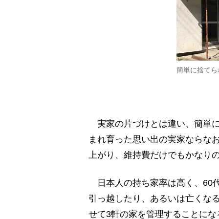
簡単に捨てら
実家の片づけとは違い、簡単に
まれ育った思い出の実家ならな
上がり、維持費だけでもかなり
日本人の持ち家率は高く、60
引っ越したり、あるいは亡くな
せて3軒の家を管理することにな