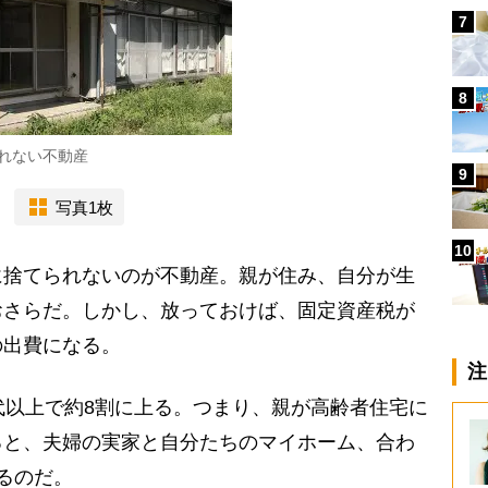
7
8
れない不動産
9
写真1枚
10
捨てられないのが不動産。親が住み、自分が生
おさらだ。しかし、放っておけば、固定資産税が
の出費になる。
注
代以上で約8割に上る。つまり、親が高齢者住宅に
ると、夫婦の実家と自分たちのマイホーム、合わ
るのだ。