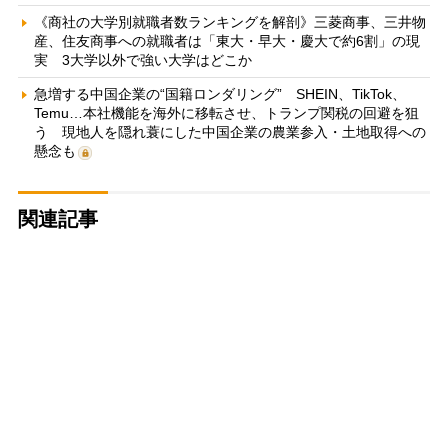
《商社の大学別就職者数ランキングを解剖》三菱商事、三井物
産、住友商事への就職者は「東大・早大・慶大で約6割」の現
実 3大学以外で強い大学はどこか
急増する中国企業の“国籍ロンダリング” SHEIN、TikTok、
Temu…本社機能を海外に移転させ、トランプ関税の回避を狙
う 現地人を隠れ蓑にした中国企業の農業参入・土地取得への
懸念も
関連記事