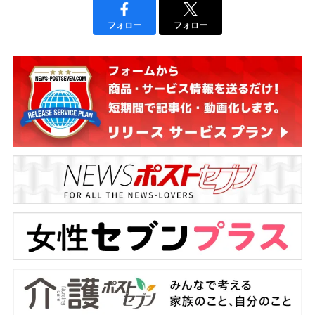
フォロー
フォロー