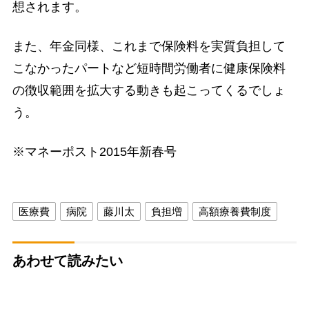
想されます。
また、年金同様、これまで保険料を実質負担して
こなかったパートなど短時間労働者に健康保険料
の徴収範囲を拡大する動きも起こってくるでしょ
う。
※マネーポスト2015年新春号
医療費
病院
藤川太
負担増
高額療養費制度
あわせて読みたい