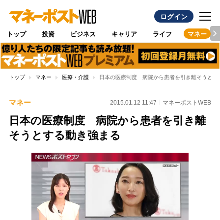
ログイン
トップ
投資
ビジネス
キャリア
ライフ
マネー
トップ
マネー
医療・介護
日本の医療制度 病院から患者を引き離そうとす
マネー
2015.01.12 11:47
マネーポストWEB
日本の医療制度 病院から患者を引き離
そうとする動き強まる