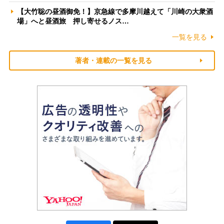
【大竹聡の昼酒御免！】京急線で多摩川越えて「川崎の大衆酒
場」へと昼酒旅 押し寄せるノス…
一覧を見る
著者・連載の一覧を見る