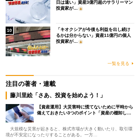
日は遠い」資産3億円超のサラリーマン
投資家が…
「キオクシアが今後も利益を出し続け
10
るかは分からない」資産11億円の個人
投資家が…
一覧を見る
注目の著者・連載
藤川里絵「さあ、投資を始めよう！」
【資産運用】大災害時に慌てないために平時から
備えておきたい3つのポイント「資産の棚卸し…
大規模な災害が起きると、株式市場が大きく動いたり、取引環
境が不安定になったりすることがある。一方…