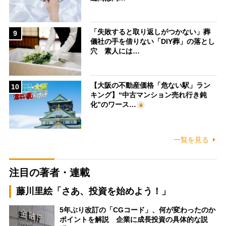
「失敗すると取り返しがつかない」葬
9
儀社の手を借りない「DIY葬」の落とし
穴 素人には…
【大阪の不動産価格「危ない駅」ラン
10
キング】“中古マンション売れ行き鈍
化”のワース…
一覧を見る
注目の著者・連載
藤川里絵「さあ、投資を始めよう！」
5年ぶり改訂の「CGコード」、何が変わったのか
ポイントを解説 企業に成長投資の具体的な説