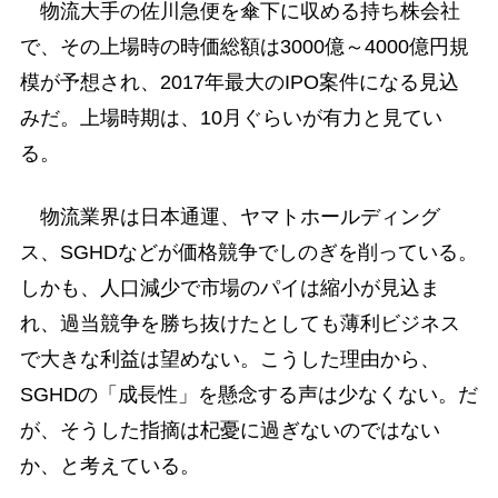
物流大手の佐川急便を傘下に収める持ち株会社
で、その上場時の時価総額は3000億～4000億円規
模が予想され、2017年最大のIPO案件になる見込
みだ。上場時期は、10月ぐらいが有力と見てい
る。
物流業界は日本通運、ヤマトホールディング
ス、SGHDなどが価格競争でしのぎを削っている。
しかも、人口減少で市場のパイは縮小が見込ま
れ、過当競争を勝ち抜けたとしても薄利ビジネス
で大きな利益は望めない。こうした理由から、
SGHDの「成長性」を懸念する声は少なくない。だ
が、そうした指摘は杞憂に過ぎないのではない
か、と考えている。