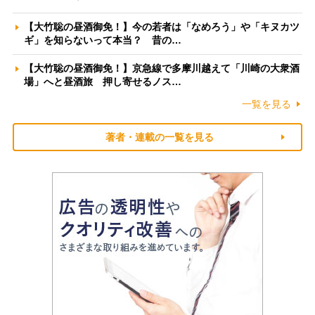
【大竹聡の昼酒御免！】今の若者は「なめろう」や「キヌカツ
ギ」を知らないって本当？ 昔の…
【大竹聡の昼酒御免！】京急線で多摩川越えて「川崎の大衆酒
場」へと昼酒旅 押し寄せるノス…
一覧を見る
著者・連載の一覧を見る