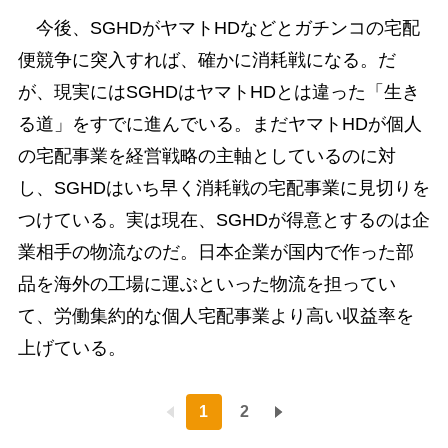
今後、SGHDがヤマトHDなどとガチンコの宅配
便競争に突入すれば、確かに消耗戦になる。だ
が、現実にはSGHDはヤマトHDとは違った「生き
る道」をすでに進んでいる。まだヤマトHDが個人
の宅配事業を経営戦略の主軸としているのに対
し、SGHDはいち早く消耗戦の宅配事業に見切りを
つけている。実は現在、SGHDが得意とするのは企
業相手の物流なのだ。日本企業が国内で作った部
品を海外の工場に運ぶといった物流を担ってい
て、労働集約的な個人宅配事業より高い収益率を
上げている。
1
2