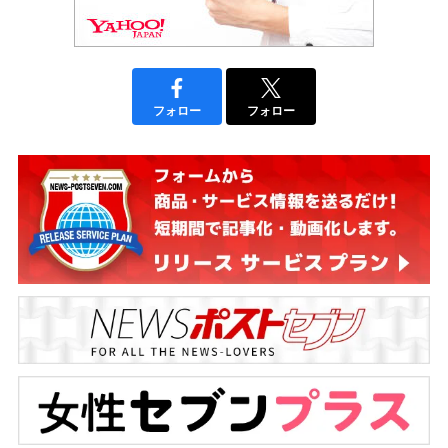
フォロー
フォロー