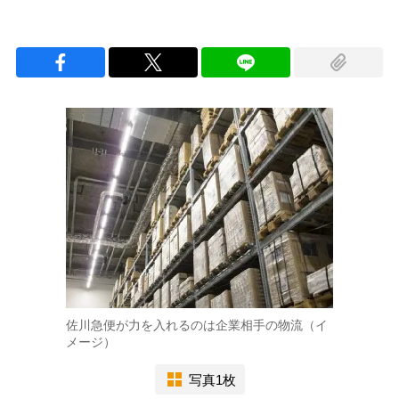
佐川急便が力を入れるのは企業相手の物流（イ
メージ）
写真1枚