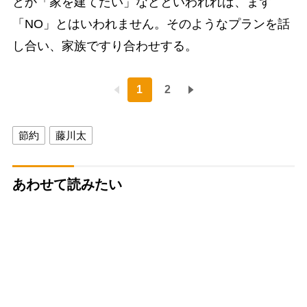
とか「家を建てたい」などといわれれば、まず
「NO」とはいわれません。そのようなプランを話
し合い、家族ですり合わせする。
1
2
節約
藤川太
あわせて読みたい