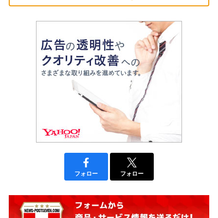
フォロー
フォロー