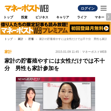
ログイン
トップ
投資
ビジネス
キャリア
ライフ
マネー
トップ
家計
貯蓄
家計の貯蓄殖やすには女性だけでは不十分 男性も家計参
家計
2015.01.09 11:45
マネーポストWEB
家計の貯蓄殖やすには女性だけでは不十
分 男性も家計参加を