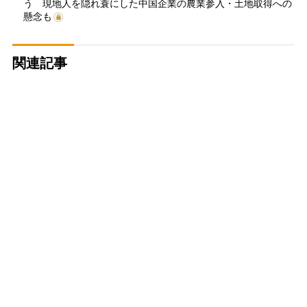
う 現地人を隠れ蓑にした中国企業の農業参入・土地取得への
懸念も
関連記事