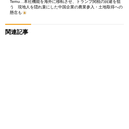
Temu…本社機能を海外に移転させ、トランプ関税の回避を狙
う 現地人を隠れ蓑にした中国企業の農業参入・土地取得への
懸念も
関連記事