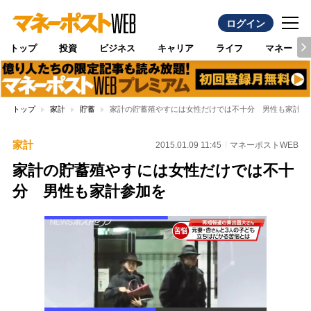
ログイン
トップ
投資
ビジネス
キャリア
ライフ
マネー
トップ
家計
貯蓄
家計の貯蓄殖やすには女性だけでは不十分 男性も家計参
家計
2015.01.09 11:45
マネーポストWEB
家計の貯蓄殖やすには女性だけでは不十
分 男性も家計参加を