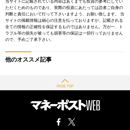
当サイトに記載されている内容はあくまでも投資の参考にしてい
ただくためのものであり、実際の投資にあたっては読者ご自身の
判断と責任において行って下さいますよう、お願い致します。 当
サイトの掲載情報は細心の注意を払っておりますが、記載される
全ての情報の正確性を保証するものではありません。万が一、ト
ラブル等の損失が被っても損害等の保証は一切行っておりません
ので、予めご了承下さい。
他のオススメ記事
PAGE TOP