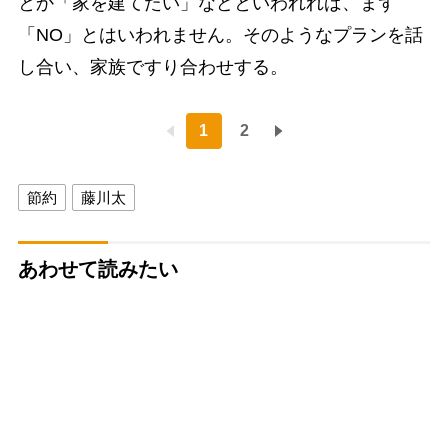
とか「家を建てたい」などといわれれば、まず
「NO」とはいわれません。そのようなプランを話
し合い、家族ですり合わせする。
1
2
節約
藤川太
あわせて読みたい