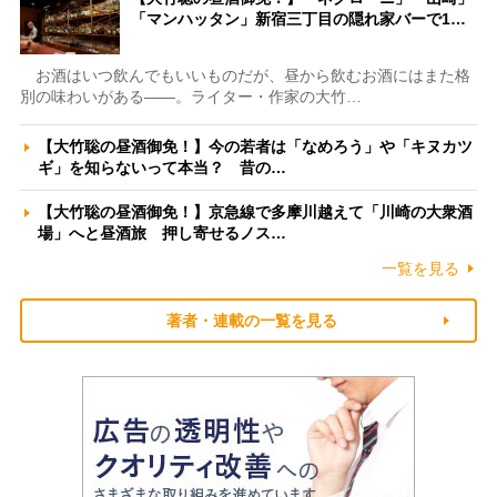
「マンハッタン」新宿三丁目の隠れ家バーで1…
お酒はいつ飲んでもいいものだが、昼から飲むお酒にはまた格
別の味わいがある――。ライター・作家の大竹…
【大竹聡の昼酒御免！】今の若者は「なめろう」や「キヌカツ
ギ」を知らないって本当？ 昔の…
【大竹聡の昼酒御免！】京急線で多摩川越えて「川崎の大衆酒
場」へと昼酒旅 押し寄せるノス…
一覧を見る
著者・連載の一覧を見る