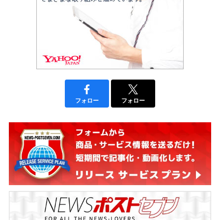
フォロー
フォロー