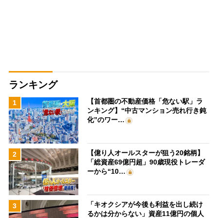
ランキング
【首都圏の不動産価格「危ない駅」ラ
1
ンキング】“中古マンション売れ行き鈍
化”のワー…
【億り人オールスターが狙う20銘柄】
2
「総資産69億円超」90歳現役トレーダ
ーから“10…
「キオクシアが今後も利益を出し続け
3
るかは分からない」資産11億円の個人