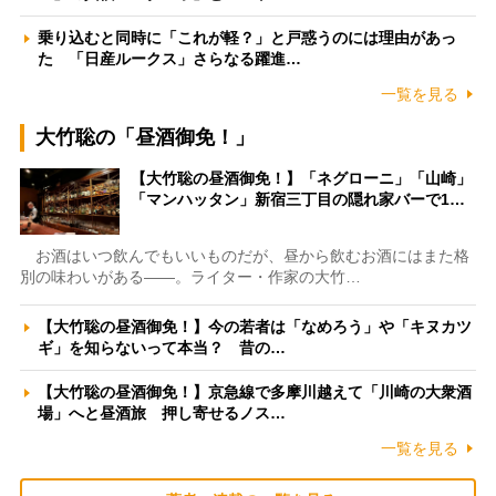
乗り込むと同時に「これが軽？」と戸惑うのには理由があっ
た 「日産ルークス」さらなる躍進…
一覧を見る
大竹聡の「昼酒御免！」
【大竹聡の昼酒御免！】「ネグローニ」「山崎」
「マンハッタン」新宿三丁目の隠れ家バーで1…
お酒はいつ飲んでもいいものだが、昼から飲むお酒にはまた格
別の味わいがある――。ライター・作家の大竹…
【大竹聡の昼酒御免！】今の若者は「なめろう」や「キヌカツ
ギ」を知らないって本当？ 昔の…
【大竹聡の昼酒御免！】京急線で多摩川越えて「川崎の大衆酒
場」へと昼酒旅 押し寄せるノス…
一覧を見る