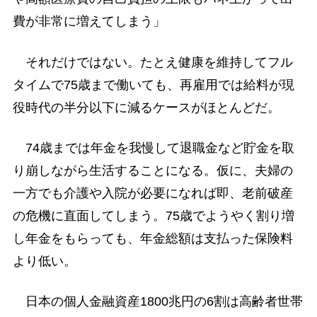
費が非常に増えてしまう」
それだけではない。たとえ健康を維持してフル
タイムで75歳まで働いても、再雇用では給料が現
役時代の半分以下に減るケースがほとんどだ。
74歳までは年金を我慢して退職金など貯金を取
り崩しながら生活することになる。仮に、夫婦の
一方でも介護や入院が必要になれば即、老前破産
の危機に直面してしまう。75歳でようやく割り増
し年金をもらっても、年金総額は支払った保険料
より低い。
日本の個人金融資産1800兆円の6割は高齢者世帯