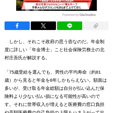
Powered by 
GliaStudios
Mute
しかし、それこそ政府の思う壺なのだ。年金制
度に詳しい「年金博士」こと社会保険労務士の北
村庄吾氏が解説する。
「75歳受給を選んでも、男性の平均寿命（約81
歳）から見ると年金を6年しかもらえない。額面は
多いが、受け取る年金総額は自分が払い込んだ保
険料より少ない払い損になる可能性が高いので
す。それに世帯収入が増えると医療費の窓口負担
や高額医療費の自己負担の上限もハネ上がって出