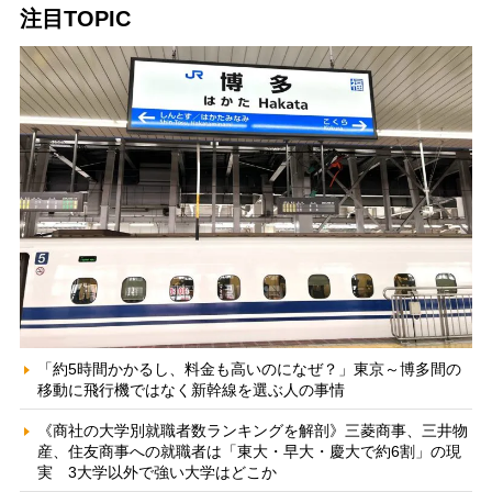
注目TOPIC
「約5時間かかるし、料金も高いのになぜ？」東京～博多間の
移動に飛行機ではなく新幹線を選ぶ人の事情
《商社の大学別就職者数ランキングを解剖》三菱商事、三井物
産、住友商事への就職者は「東大・早大・慶大で約6割」の現
実 3大学以外で強い大学はどこか