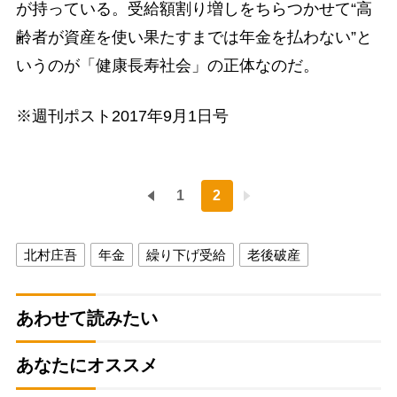
が持っている。受給額割り増しをちらつかせて“高
齢者が資産を使い果たすまでは年金を払わない”と
いうのが「健康長寿社会」の正体なのだ。
※週刊ポスト2017年9月1日号
1
2
北村庄吾
年金
繰り下げ受給
老後破産
あわせて読みたい
あなたにオススメ