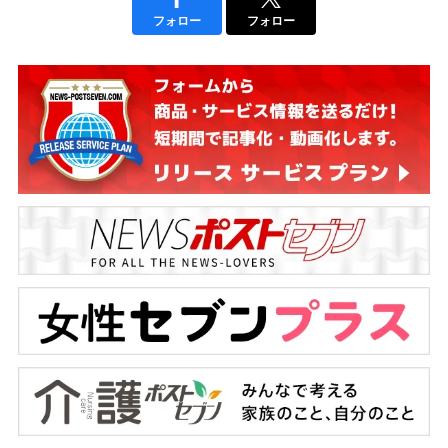
フォロー
フォロー