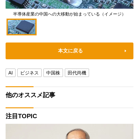
半導体産業の中国への大移動が始まっている（イメージ）
本文に戻る
AI
ビジネス
中国株
田代尚機
他のオススメ記事
注目TOPIC