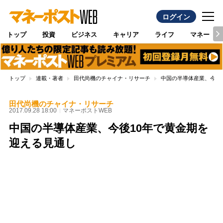
ログイン
トップ
投資
ビジネス
キャリア
ライフ
マネー
トップ
連載・著者
田代尚機のチャイナ・リサーチ
中国の半導体産業、今後
田代尚機のチャイナ・リサーチ
2017.09.28 18:00
マネーポストWEB
中国の半導体産業、今後10年で黄金期を
迎える見通し