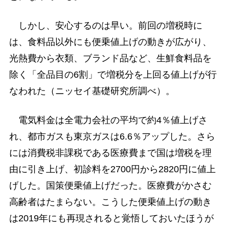
しかし、安心するのは早い。前回の増税時に
は、食料品以外にも便乗値上げの動きが広がり、
光熱費から衣類、ブランド品など、生鮮食料品を
除く「全品目の6割」で増税分を上回る値上げが行
なわれた（ニッセイ基礎研究所調べ）。
電気料金は全電力会社の平均で約4％値上げさ
れ、都市ガスも東京ガスは6.6％アップした。さら
には消費税非課税である医療費まで国は増税を理
由に引き上げ、初診料を2700円から2820円に値上
げした。国策便乗値上げだった。医療費がかさむ
高齢者はたまらない。こうした便乗値上げの動き
は2019年にも再現されると覚悟しておいたほうが