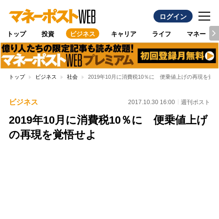
ログイン
トップ
投資
ビジネス
キャリア
ライフ
マネー
トップ
ビジネス
社会
2019年10月に消費税10％に 便乗値上げの再現を覚
ビジネス
2017.10.30 16:00
週刊ポスト
2019年10月に消費税10％に 便乗値上げ
の再現を覚悟せよ
Loaded
:
100.00%
/
Unmute