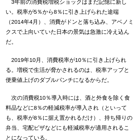
3年前の消費税増税ショックはまだ記憶に新し
い。税率が5％から8％に引き上げられた途端
（2014年4月）、消費がドンと落ち込み、アベノミ
クスで上向いていた日本の景気は急激に冷え込ん
だ。
2019年10月、消費税率が10％に引き上げられ
る。増税で生活が脅かされるのは、税率アップと
便乗値上げのダブルパンチになるからだ。
次の消費税10％導入時には、酒と外食を除く食
料品などに8％の軽減税率が導入され（といって
も、税率が8％に据え置かれるだけ）、持ち帰りの
弁当、宅配ピザなどにも軽減税率が適用されるこ
とになっている。