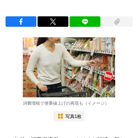
消費増税で便乗値上げの再現も（イメージ）
写真1枚