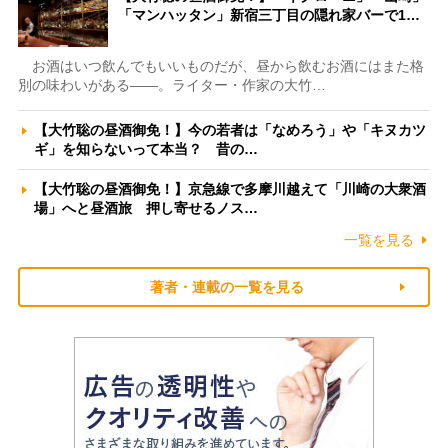
「マンハッタン」新宿三丁目の隠れ家バーで1…
お酒はいつ飲んでもいいものだが、昼から飲むお酒にはまた格
別の味わいがある――。ライター・作家の大竹…
【大竹聡の昼酒御免！】今の若者は「なめろう」や「キヌカツ
ギ」を知らないって本当？ 昔の…
【大竹聡の昼酒御免！】京急線で多摩川越えて「川崎の大衆酒
場」へと昼酒旅 押し寄せるノス…
一覧を見る
著者・連載の一覧を見る