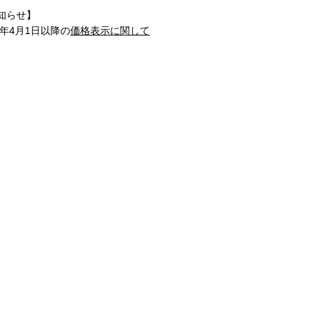
知らせ】
1年4月1日以降の
価格表示に関して