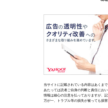
当サイトに記載されている内容はあくまで
あたっては読者ご自身の判断と責任におい
情報は細心の注意を払っておりますが、記
万が一、トラブル等の損失が被っても損害