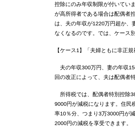
控除にのみ年収制限が付いてい
が高所得者である場合は配偶者控
は、夫の年収が1220万円超か、
なくなるのです。では、ケース
【ケース1】「夫婦ともに非正規
夫の年収300万円、妻の年収1
回の改正によって、夫は配偶者
所得税では、配偶者特別控除38
9000円が減税になります。住
率10％分、つまり3万3000円
2000円の減税を享受できます。