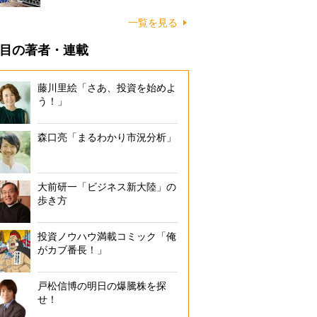
一覧を見る
目の著者・連載
藤川里絵「さあ、投資を始めよ
う！」
森口亮「まるわかり市況分析」
大前研一「ビジネス新大陸」の
歩き方
投資ノウハウ満載コミック「俺
がカブ番長！」
戸松信博の明日の爆騰株を探
せ！