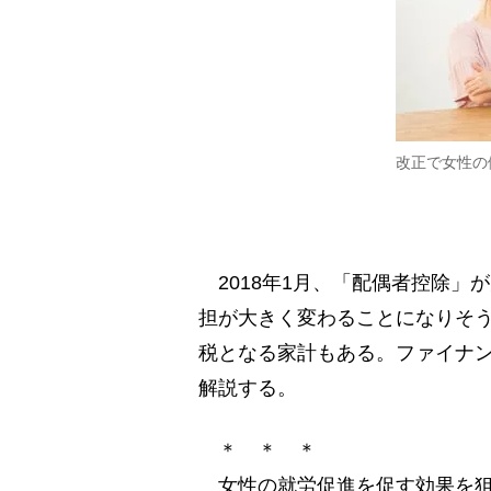
改正で女性の
2018年1月、「配偶者控除」
担が大きく変わることになりそ
税となる家計もある。ファイナ
解説する。
＊ ＊ ＊
女性の就労促進を促す効果を狙っ