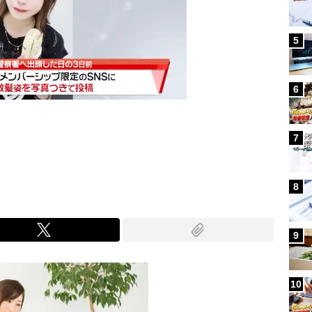
5
6
7
Mute
8
9
10