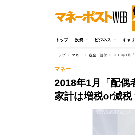
トップ
投資
ビジネス
キャリ
トップ
マネー
税金・給付
2018年1
マネー
2018年1月「配
家計は増税or減税