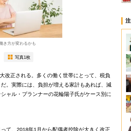
注
働き方が変わるかも
写真1枚
が大改正される。多くの働く世帯にとって、税負
うだ。実際には、負担が増える家計もあれば、減
ンシャル・プランナーの花輪陽子氏がケース別に
て、2018年1月から配偶者控除が大きく改正