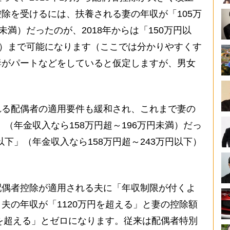
除を受けるには、扶養される妻の年収が「105万
未満）だったのが、2018年からは「150万円以
下）まで可能になります（ここでは分かりやすくす
妻がパートなどをしていると仮定しますが、男女
る配偶者の適用要件も緩和され、これまで妻の
満」（年金収入なら158万円超～196万円未満）だっ
円以下」（年金収入なら158万円超～243万円以下）
偶者控除が適用される夫に「年収制限が付くよ
夫の年収が「1120万円を超える」と妻の控除額
円を超える」とゼロになります。従来は配偶者特別