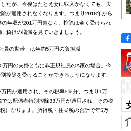
ましたが、今後はたとえ妻に収入がなくても、夫
除が適用されなくなります。つまり2018年から
妻の年収が201万円超なら、控除は全く受けられ
別に負担の増減を見ていきましょう。
社員の世帯」は年約5万円の負担減
50万円の夫婦ともに非正規社員のA家の場合。今
特別控除を受けることができるようになります。
万円が適用され、その税率5％分、つまり1万
民税では配偶者特別控除33万円が適用され、その税
が減税になります。所得税・住民税の合計で年5万