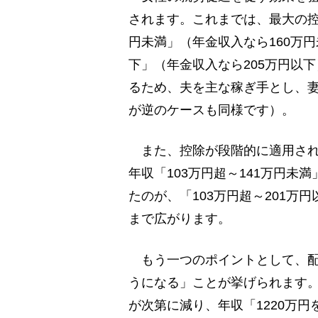
されます。これまでは、最大の控
円未満」（年金収入なら160万円
下」（年金収入なら205万円以
るため、夫を主な稼ぎ手とし、
が逆のケースも同様です）。
また、控除が段階的に適用され
年収「103万円超～141万円未
たのが、「103万円超～201万
まで広がります。
もう一つのポイントとして、配
うになる」ことが挙げられます。
が次第に減り、年収「1220万