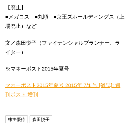
【廃止】
■メガロス ■丸順 ■京王ズホールディングス（上
場廃止）など
文／森田悦子（ファイナンシャルプランナー、ラ
イター）
※マネーポスト2015年夏号
マネーポスト2015年夏号 2015年 7/1 号 [雑誌]: 週
刊ポスト 増刊
株主優待
森田悦子