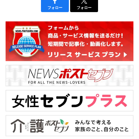
フォロー
フォロー