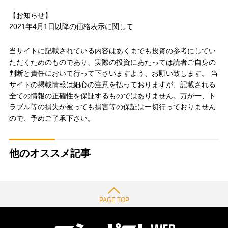
【お知らせ】
2021年4月1日以降の
価格表示に関して
当サイトに記載されている内容はあくまでも投資の参考にしてい
ただくためのものであり、実際の投資にあたっては読者ご自身の
判断と責任において行って下さいますよう、お願い致します。 当
サイトの掲載情報は細心の注意を払っておりますが、記載される
全ての情報の正確性を保証するものではありません。万が一、ト
ラブル等の損失が被っても損害等の保証は一切行っておりません
ので、予めご了承下さい。
他のオススメ記事
PAGE TOP