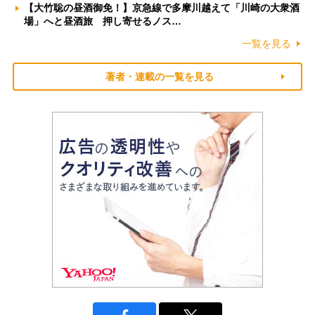
【大竹聡の昼酒御免！】京急線で多摩川越えて「川崎の大衆酒
場」へと昼酒旅 押し寄せるノス…
一覧を見る
著者・連載の一覧を見る