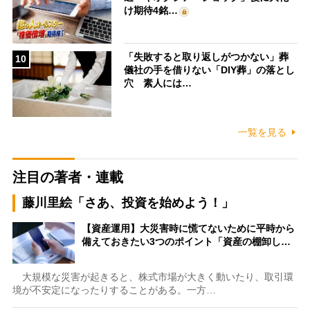
け期待4銘…
「失敗すると取り返しがつかない」葬
10
儀社の手を借りない「DIY葬」の落とし
穴 素人には…
一覧を見る
注目の著者・連載
藤川里絵「さあ、投資を始めよう！」
【資産運用】大災害時に慌てないために平時から
備えておきたい3つのポイント「資産の棚卸し…
大規模な災害が起きると、株式市場が大きく動いたり、取引環
境が不安定になったりすることがある。一方…