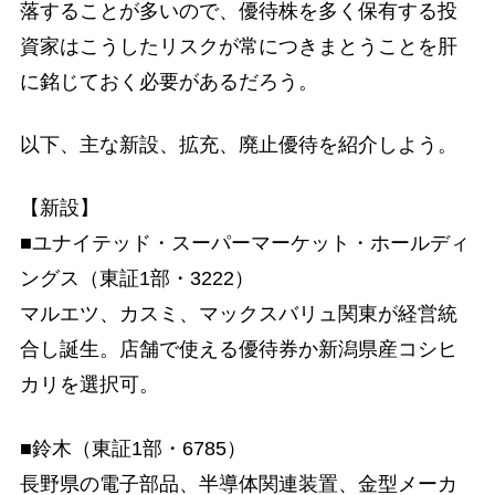
落することが多いので、優待株を多く保有する投
資家はこうしたリスクが常につきまとうことを肝
に銘じておく必要があるだろう。
以下、主な新設、拡充、廃止優待を紹介しよう。
【新設】
■ユナイテッド・スーパーマーケット・ホールディ
ングス（東証1部・3222）
マルエツ、カスミ、マックスバリュ関東が経営統
合し誕生。店舗で使える優待券か新潟県産コシヒ
カリを選択可。
■鈴木（東証1部・6785）
長野県の電子部品、半導体関連装置、金型メーカ