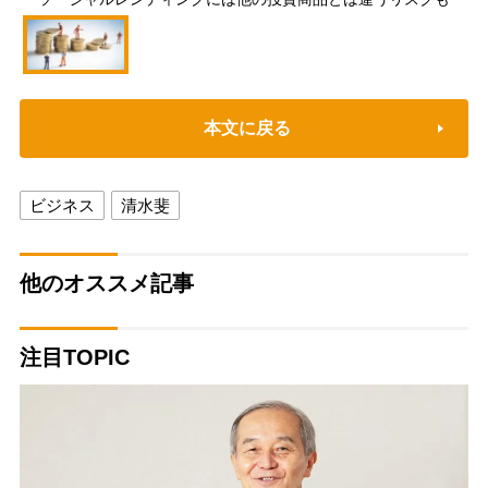
本文に戻る
ビジネス
清水斐
他のオススメ記事
注目TOPIC