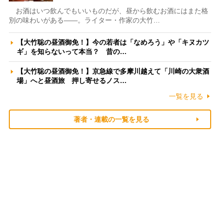
お酒はいつ飲んでもいいものだが、昼から飲むお酒にはまた格
別の味わいがある――。ライター・作家の大竹…
【大竹聡の昼酒御免！】今の若者は「なめろう」や「キヌカツ
ギ」を知らないって本当？ 昔の…
【大竹聡の昼酒御免！】京急線で多摩川越えて「川崎の大衆酒
場」へと昼酒旅 押し寄せるノス…
一覧を見る
著者・連載の一覧を見る