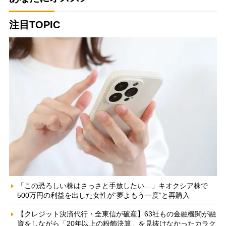
注目TOPIC
「この恐ろしい株はさっさと手放したい…」キオクシア株で
500万円の利益を出した女性が“夢よもう一度”と再購入
【クレジット決済代行・全東信が破産】63社もの金融機関が融
資をしながら「20年以上の粉飾決算」を見抜けなかったカラク