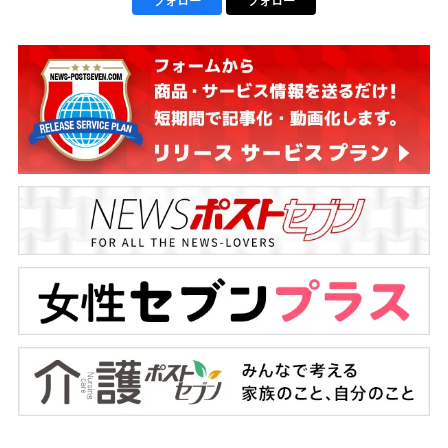
フォロー
フォロー