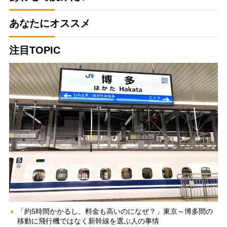
あなたにオススメ
注目TOPIC
「約5時間かかるし、料金も高いのになぜ？」東京～博多間の
移動に飛行機ではなく新幹線を選ぶ人の事情