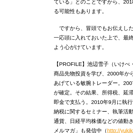
ている」とのことですから、201
る可能性もあります。
ですから、冒頭でもお伝えした
一応頭に入れておいた上で、最
よう心がけています。
【PROFILE】池辺雪子（い
商品先物投資を学び、2000年か
あげている敏腕トレーダー。20
が確定。その結果、所得税、延滞
即金で支払う。2010年9月に
納税に関するセミナー、執筆活
通貨、日経平均株価などの値動
メルマガ」も発信中（
http://yukik