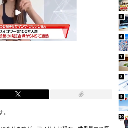
5
6
7
Mute
8
9
す。
10