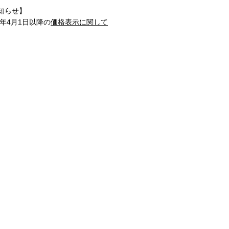
知らせ】
1年4月1日以降の
価格表示に関して