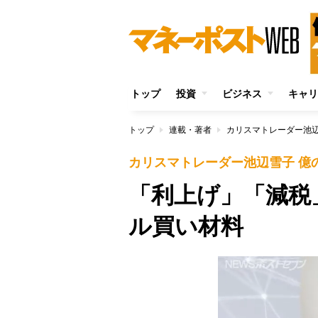
トップ
投資
ビジネス
キャリ
トップ
連載・著者
カリスマトレーダー池辺
カリスマトレーダー池辺雪子 億
「利上げ」「減税
ル買い材料