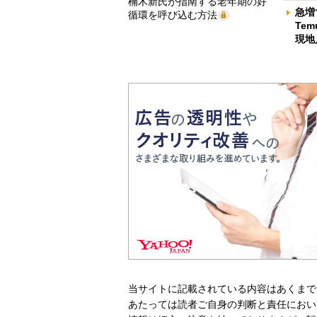
楠木新氏が指南する老年期の好
急増
循環を呼び込む方法
Te
現地
当サイトに記載されている内容はあくまで
あたっては読者ご自身の判断と責任におい