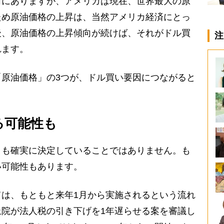
にありますが、アメリカは現在、世界最大の原
ため原油価格の上昇は、当然アメリカ経済にとっ
後、原油価格の上昇傾向が続けば、それがドル買
注
れます。
原油価格」の3つが、ドル買い要因につながると
る可能性も
も確実に決定していることではありません。も
い可能性もあります。
は、もともと来年1月から実施されるという流れ
院が法人税の引き下げを1年遅らせる案を審議し