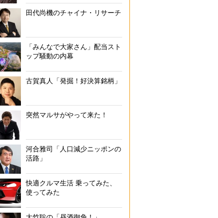
田代尚機のチャイナ・リサーチ
「みんなで大家さん」配当スト
ップ騒動の内幕
古賀真人「発掘！好決算銘柄」
突然マルサがやって来た！
河合雅司「人口減少ニッポンの
活路」
快適クルマ生活 乗ってみた、
使ってみた
大竹聡の「昼酒御免！」