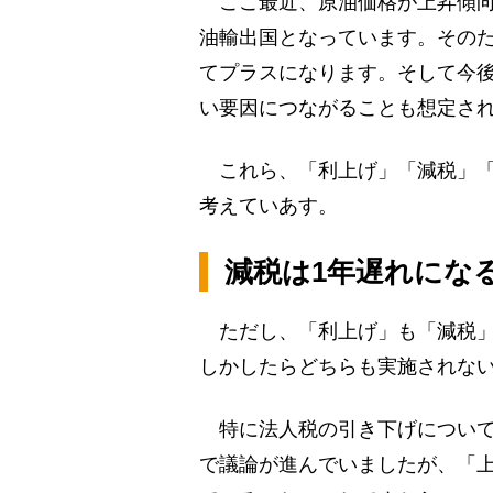
ここ最近、原油価格が上昇傾向
油輸出国となっています。その
てプラスになります。そして今
い要因につながることも想定さ
これら、「利上げ」「減税」「
考えていあす。
減税は1年遅れにな
ただし、「利上げ」も「減税」
しかしたらどちらも実施されな
特に法人税の引き下げについて
で議論が進んでいましたが、「上