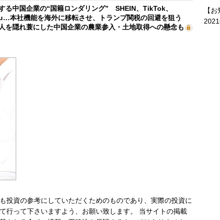
する中国企業の“国籍ロンダリング” SHEIN、TikTok、
【お
mu…本社機能を海外に移転させ、トランプ関税の回避を狙う
202
人を隠れ蓑にした中国企業の農業参入・土地取得への懸念も
も投資の参考にしていただくためのものであり、実際の投資に
て行って下さいますよう、お願い致します。 当サイトの掲載