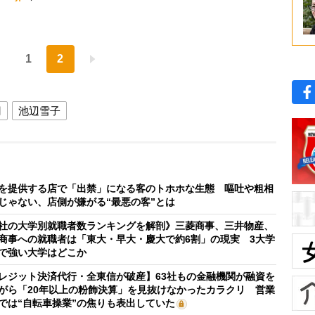
1
2
円
池辺雪子
を提供する店で「出禁」になる客のトホホな生態 嘔吐や粗相
じゃない、店側が嫌がる“最悪の客”とは
社の大学別就職者数ランキングを解剖》三菱商事、三井物産、
商事への就職者は「東大・早大・慶大で約6割」の現実 3大学
で強い大学はどこか
レジット決済代行・全東信が破産】63社もの金融機関が融資を
がら「20年以上の粉飾決算」を見抜けなかったカラクリ 営業
では“自転車操業”の焦りも表出していた