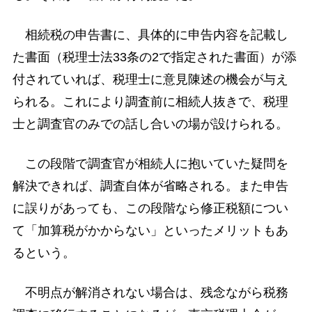
相続税の申告書に、具体的に申告内容を記載し
た書面（税理士法33条の2で指定された書面）が添
付されていれば、税理士に意見陳述の機会が与え
られる。これにより調査前に相続人抜きで、税理
士と調査官のみでの話し合いの場が設けられる。
この段階で調査官が相続人に抱いていた疑問を
解決できれば、調査自体が省略される。また申告
に誤りがあっても、この段階なら修正税額につい
て「加算税がかからない」といったメリットもあ
るという。
不明点が解消されない場合は、残念ながら税務