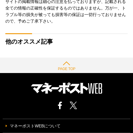
サイトの掲載情報は細心の注意を払っておりますが、記載される
全ての情報の正確性を保証するものではありません。万が一、ト
ラブル等の損失が被っても損害等の保証は一切行っておりません
ので、予めご了承下さい。
他のオススメ記事
PAGE TOP
マネーポストWEBについて