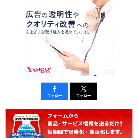
フォロー
フォロー