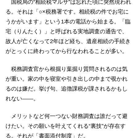
国税局の“相続税マルサ”は忘れた頃に突然現われ
る。それは「○×税務署です。相続税の件でお宅に
うかがいます」という1本の電話から始まる。「臨
宅（りんたく）」と呼ばれる実地調査の通告で、
故人が亡くなって2年ほど経ち、遺産相続の手続き
がとっくに終わってから行なわれることが多い。
税務調査官から根掘り葉掘り質問されるのは気
が重い。家の中を寝室や引き出しの中まで覗かれ
るのは嫌だ。挙げ句、追徴課税が課されるかもし
れない――。
メリットなど何一つない財務調査は誰だって避
けたい。その願いを叶えてくれる“裏技”が存在す
る。それが「書面添付制度」だ。