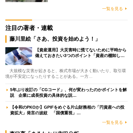
一覧を見る
注目の著者・連載
藤川里絵「さあ、投資を始めよう！」
【資産運用】大災害時に慌てないために平時から
備えておきたい3つのポイント「資産の棚卸し…
大規模な災害が起きると、株式市場が大きく動いたり、取引環
境が不安定になったりすることがある。一方…
5年ぶり改訂の「CGコード」、何が変わったのかポイントを解
説 企業に成長投資の具体的な説…
【令和のPKOか】GPIFをめぐる片山財務相の「円資産への投
資拡大」発言の波紋 「国債重視」…
一覧を見る