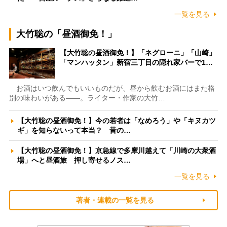
一覧を見る
大竹聡の「昼酒御免！」
【大竹聡の昼酒御免！】「ネグローニ」「山崎」
「マンハッタン」新宿三丁目の隠れ家バーで1…
お酒はいつ飲んでもいいものだが、昼から飲むお酒にはまた格
別の味わいがある――。ライター・作家の大竹…
【大竹聡の昼酒御免！】今の若者は「なめろう」や「キヌカツ
ギ」を知らないって本当？ 昔の…
【大竹聡の昼酒御免！】京急線で多摩川越えて「川崎の大衆酒
場」へと昼酒旅 押し寄せるノス…
一覧を見る
著者・連載の一覧を見る