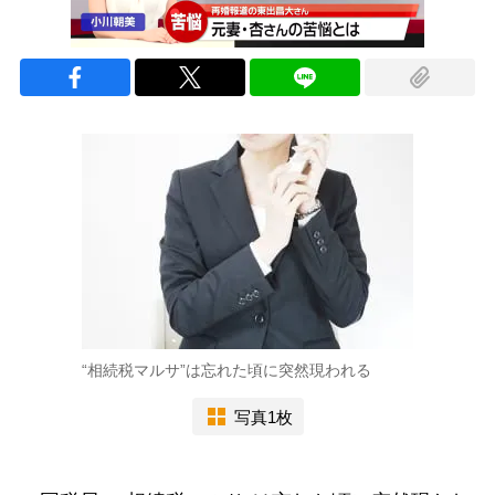
“相続税マルサ”は忘れた頃に突然現われる
写真1枚