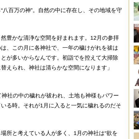
“八百万の神”。自然の中に存在し、その地域を守
然豊かな清浄な空間を好まれます。12月の参拝
のは、この月に各神社で、一年の穢けがれを祓は
ことが多いからなんです。初詣でを控えて大掃除
に替えられ、神社は清らかな空間になります」
）
て神社の中の穢れが祓われ、土地も神様もパワー
いる時。それが1月に入ると一気に穢れるのだそ
場所と考えている人が多く、1月の神社は“欲を