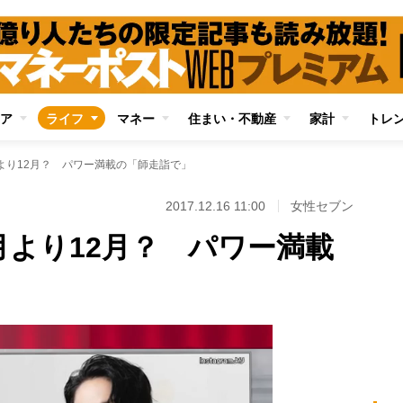
ア
ライフ
マネー
住まい・不動産
家計
トレ
より12月？ パワー満載の「師走詣で」
2017.12.16 11:00
女性セブン
月より12月？ パワー満載