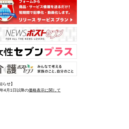
知らせ】
1年4月1日以降の
価格表示に関して