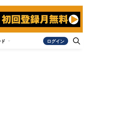
ンド
ログイン