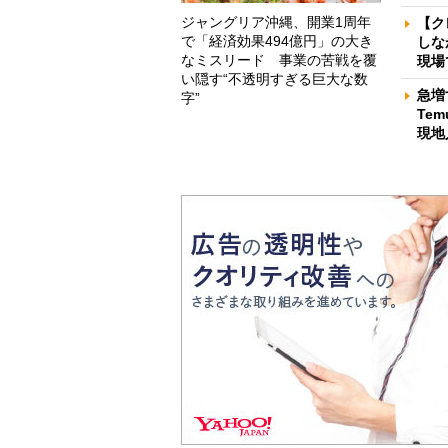
ジャングリア沖縄、開業1周年
【ク
で「経済効果494億円」の大き
しな
なミスリード 事業の苦戦を覆
現場
い隠す“不透明すぎる巨大な数
急増
字”
Te
現地