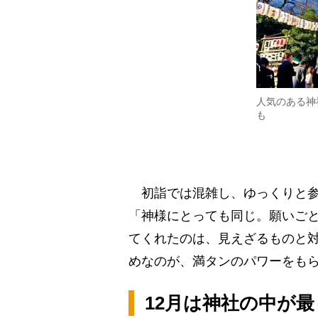
人気のある神
も
初詣では混雑し、ゆっくりと
「神様にとっても同じ。願いご
てくれたのは、見えざるものと
めなのが、満タンのパワーをも
12月は神社の中が