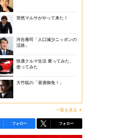
突然マルサがやって来た！
河合雅司「人口減少ニッポンの
活路」
快適クルマ生活 乗ってみた、
使ってみた
大竹聡の「昼酒御免！」
一覧を見る
フォロー
フォロー