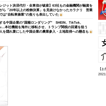
レジット決済代行・全東信が破産】63社もの金融機関が融資を
がら「20年以上の粉飾決算」を見抜けなかったカラクリ 営業
では“自転車操業”の焦りも表出していた
する中国企業の“国籍ロンダリング” SHEIN、TikTok、
mu…本社機能を海外に移転させ、トランプ関税の回避を狙う
人を隠れ蓑にした中国企業の農業参入・土地取得への懸念も
【お
202