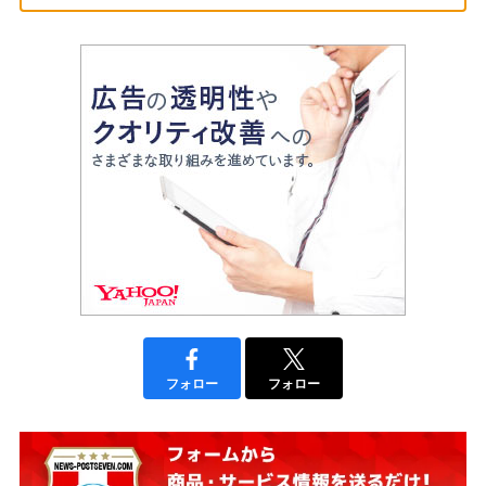
フォロー
フォロー