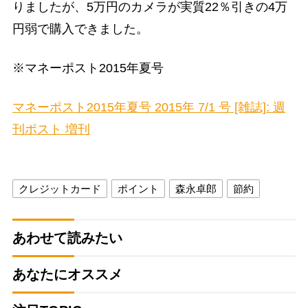
りましたが、5万円のカメラが実質22％引きの4万
円弱で購入できました。
※マネーポスト2015年夏号
マネーポスト2015年夏号 2015年 7/1 号 [雑誌]: 週
刊ポスト 増刊
クレジットカード
ポイント
森永卓郎
節約
あわせて読みたい
あなたにオススメ