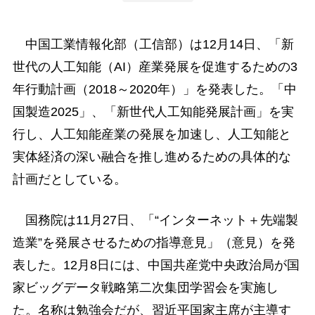
中国工業情報化部（工信部）は12月14日、「新
世代の人工知能（AI）産業発展を促進するための3
年行動計画（2018～2020年）」を発表した。「中
国製造2025」、「新世代人工知能発展計画」を実
行し、人工知能産業の発展を加速し、人工知能と
実体経済の深い融合を推し進めるための具体的な
計画だとしている。
国務院は11月27日、「“インターネット＋先端製
造業”を発展させるための指導意見」（意見）を発
表した。12月8日には、中国共産党中央政治局が国
家ビッグデータ戦略第二次集団学習会を実施し
た。名称は勉強会だが、習近平国家主席が主導す