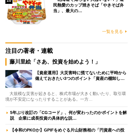
10
民熱愛のカップ焼きそば「やきそば弁
当」、最大の…
一覧を見る
注目の著者・連載
藤川里絵「さあ、投資を始めよう！」
【資産運用】大災害時に慌てないために平時から
備えておきたい3つのポイント「資産の棚卸し…
大規模な災害が起きると、株式市場が大きく動いたり、取引環
境が不安定になったりすることがある。一方…
5年ぶり改訂の「CGコード」、何が変わったのかポイントを解
説 企業に成長投資の具体的な説…
【令和のPKOか】GPIFをめぐる片山財務相の「円資産への投