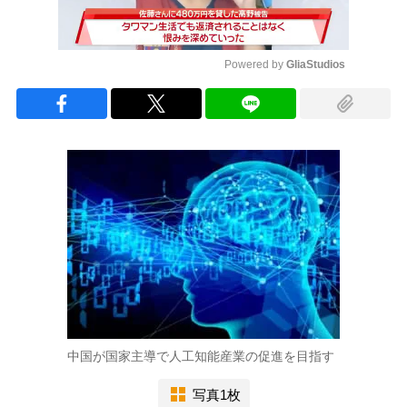
Powered by 
GliaStudios
Mute
中国が国家主導で人工知能産業の促進を目指す
写真1枚