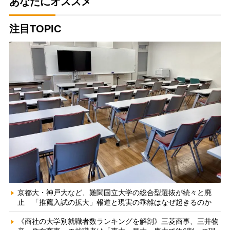
あなたにオススメ
注目TOPIC
京都大・神戸大など、難関国立大学の総合型選抜が続々と廃
止 「推薦入試の拡大」報道と現実の乖離はなぜ起きるのか
《商社の大学別就職者数ランキングを解剖》三菱商事、三井物